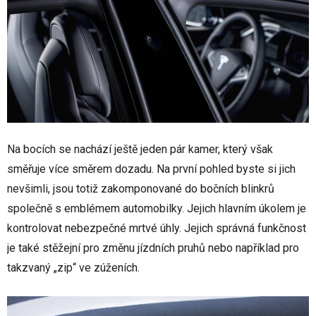
Na bocích se nachází ještě jeden pár kamer, který však
směřuje více směrem dozadu. Na první pohled byste si jich
nevšimli, jsou totiž zakomponované do bočních blinkrů
společně s emblémem automobilky. Jejich hlavním úkolem je
kontrolovat nebezpečné mrtvé úhly. Jejich správná funkčnost
je také stěžejní pro změnu jízdních pruhů nebo například pro
takzvaný „zip“ ve zúženích.