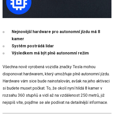
Nejnovější hardware pro autonomní jízdu má 8
kamer
Systém postrádá lidar
Výsledkem má být plně autonomní režim
Všechna nově vyrobená vozidla značky Tesla mohou
disponovat hardwarem, který umožňuje plně autonomní jízdu.
Hardware vám sice bude nainstalován, avšak na jeho aktivaci
si budete muset počkat. To, že okolí nyní hlídá 8 kamer v
rozsahu 360 stupňů a vidí až na vzdálenost 250 metrů, již
nejspíš víte, pojďme se ale podívat na detailnější informace.