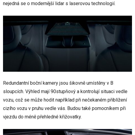
nejedná se o modernější lidar s laserovou technologií.
Redundantní boční kamery jsou šikovně umístěny v B
sloupcích. Výhled mají 90stupňový a kontrolují situaci vedle
vozu, což se může hodit například při nečekaném přiblížení
cizího vozu v pruhu vedle vás. Budou také pomocníkem při
vjezdu do méně přehledné křižovatky.