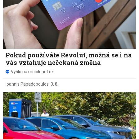
Pokud používáte Revolut, možná se i na
vás vztahuje nečekaná změna
Vyšlo na mobilenet.cz
Ioannis Papadopoulos
,
3. 8.