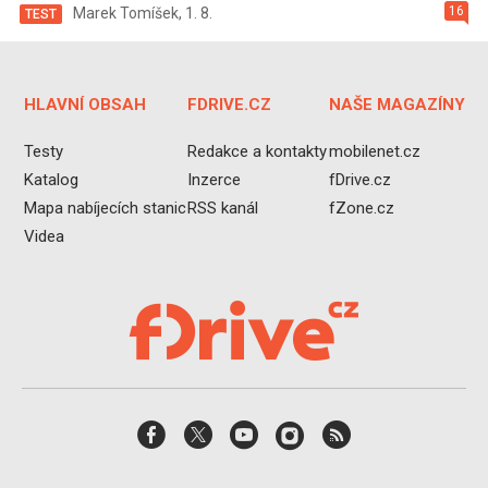
16
Marek Tomíšek
,
1. 8.
TEST
HLAVNÍ OBSAH
FDRIVE.CZ
NAŠE MAGAZÍNY
Testy
Redakce a kontakty
mobilenet.cz
Katalog
Inzerce
fDrive.cz
Mapa nabíjecích stanic
RSS kanál
fZone.cz
Videa