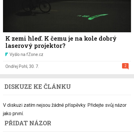
K zemi hleď. K čemu je na kole dobrý
laserový projektor?
Vyšlo na fZone.cz
2
Ondřej Pohl
,
30. 7.
DISKUZE KE ČLÁNKU
V diskuzi zatím nejsou žádné příspěvky. Přidejte svůj názor
jako první.
PŘIDAT NÁZOR