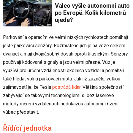
Valeo vyšle autonomní auto
po Evropě. Kolik kilometrů
ujede?
Parkování a operacím ve velmi nízkých rychlostech pomáhají
ještě parkovací senzory. Rozmístěno jich je na voze celkem
dvanáct a mají dvojnásobný dosah oproti klasickým. Senzory
používají kódované signály a jsou velmi přesné. Vůz je
využívá pro určení vzdálenosti okolních vozidel a pomáhají
také hledat volná parkovací místa. Jak již zaznělo, velkou
zajímavostí je, že Tesla
postrádá lidar
. Většina společností
zabývající se takovými technologiemi si bez laserové
metody měření vzdálenosti nedokážou autonomní řízení
vůbec představit.
Řídící jednotka