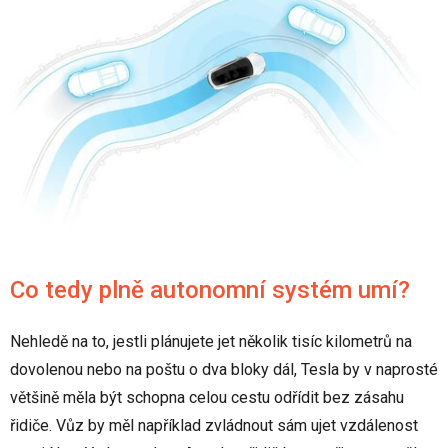
Co tedy plně autonomní systém umí?
Nehledě na to, jestli plánujete jet několik tisíc kilometrů na
dovolenou nebo na poštu o dva bloky dál, Tesla by v naprosté
většině měla být schopna celou cestu odřídit bez zásahu
řidiče. Vůz by měl například zvládnout sám ujet vzdálenost