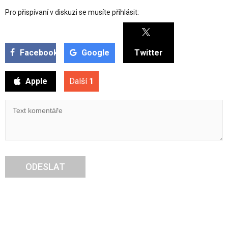
Pro přispívaní v diskuzi se musíte přihlásit:
Facebook
Google
Twitter
Apple
Další
1
ODESLAT