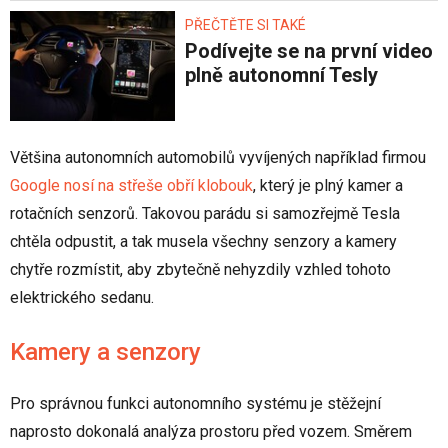
PŘEČTĚTE SI TAKÉ
Podívejte se na první video
plně autonomní Tesly
Většina autonomních automobilů vyvíjených například firmou
Google nosí na střeše obří klobouk
, který je plný kamer a
rotačních senzorů. Takovou parádu si samozřejmě Tesla
chtěla odpustit, a tak musela všechny senzory a kamery
chytře rozmístit, aby zbytečně nehyzdily vzhled tohoto
elektrického sedanu.
Kamery a senzory
Pro správnou funkci autonomního systému je stěžejní
naprosto dokonalá analýza prostoru před vozem. Směrem