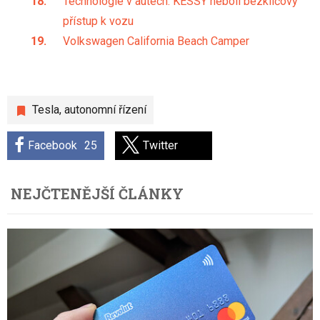
Technologie v autech: KESSY neboli bezklíčový
přístup k vozu
Volkswagen California Beach Camper
Tesla
,
autonomní řízení
Facebook
25
Twitter
NEJČTENĚJŠÍ ČLÁNKY