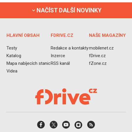
NAČÍST DALŠÍ NOVINKY
HLAVNÍ OBSAH
FDRIVE.CZ
NAŠE MAGAZÍNY
Testy
Redakce a kontakty
mobilenet.cz
Katalog
Inzerce
fDrive.cz
Mapa nabíjecích stanic
RSS kanál
fZone.cz
Videa