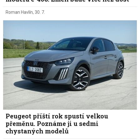
Roman Havlín
,
30. 7.
Peugeot příští rok spustí velkou
přeměnu. Poznáme ji u sedmi
chystaných modelů