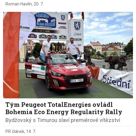
Roman Havlín
,
20. 7.
Tým Peugeot TotalEnergies ovládl
Bohemia Eco Energy Regularity Rally
Bydžovský s Timurou slaví premiérové vítězství
PR článek
,
14. 7.