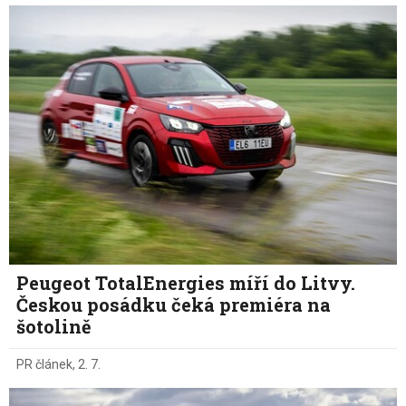
Peugeot TotalEnergies míří do Litvy.
Českou posádku čeká premiéra na
šotolině
PR článek
,
2. 7.