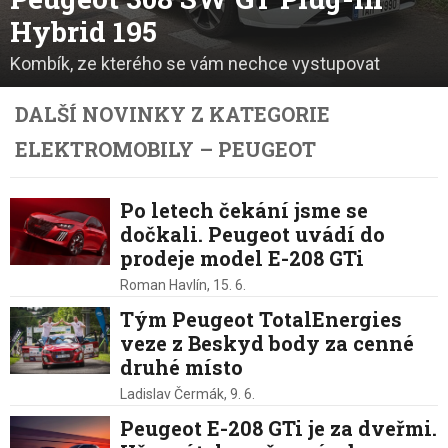
Hybrid 195
Kombík, ze kterého se vám nechce vystupovat
DALŠÍ NOVINKY Z KATEGORIE
ELEKTROMOBILY – PEUGEOT
Po letech čekání jsme se
dočkali. Peugeot uvádí do
prodeje model E-208 GTi
Roman Havlín,
15. 6.
Tým Peugeot TotalEnergies
veze z Beskyd body za cenné
druhé místo
Ladislav Čermák,
9. 6.
Peugeot E-208 GTi je za dveřmi.