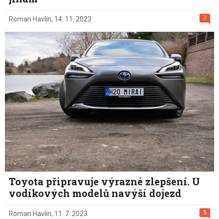
7
Roman Havlín
,
14. 11. 2023
Toyota připravuje výrazné zlepšení. U
vodíkových modelů navýší dojezd
5
Roman Havlín
,
11. 7. 2023