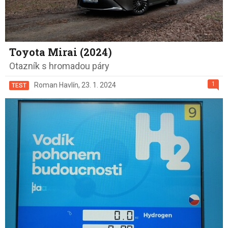
Toyota Mirai (2024)
Otazník s hromadou páry
1
Roman Havlín
,
23. 1. 2024
TEST