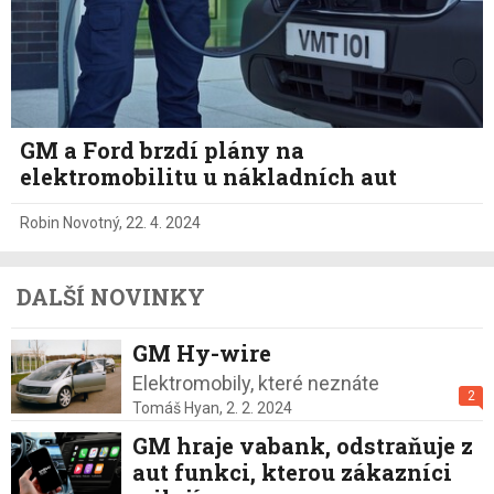
GM a Ford brzdí plány na
elektromobilitu u nákladních aut
Robin Novotný
,
22. 4. 2024
DALŠÍ NOVINKY
GM Hy-wire
Elektromobily, které neznáte
2
Tomáš Hyan,
2. 2. 2024
GM hraje vabank, odstraňuje z
aut funkci, kterou zákazníci