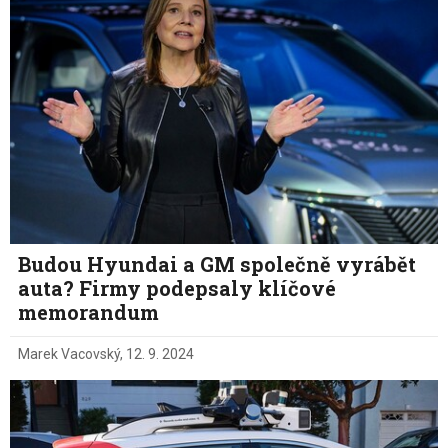
Budou Hyundai a GM společně vyrábět
auta? Firmy podepsaly klíčové
memorandum
Marek Vacovský
,
12. 9. 2024