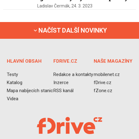
Ladislav Čermák,
24. 3. 2023
NAČÍST DALŠÍ NOVINKY
HLAVNÍ OBSAH
FDRIVE.CZ
NAŠE MAGAZÍNY
Testy
Redakce a kontakty
mobilenet.cz
Katalog
Inzerce
fDrive.cz
Mapa nabíjecích stanic
RSS kanál
fZone.cz
Videa