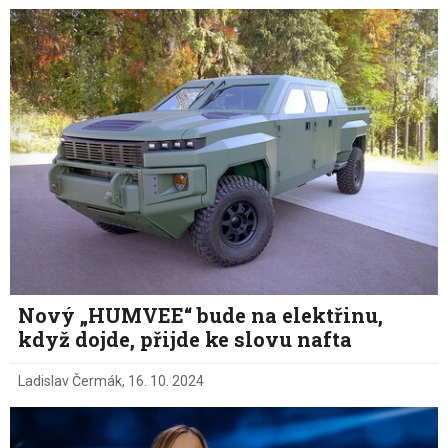
Nový „HUMVEE“ bude na elektřinu,
když dojde, přijde ke slovu nafta
Ladislav Čermák
,
16. 10. 2024