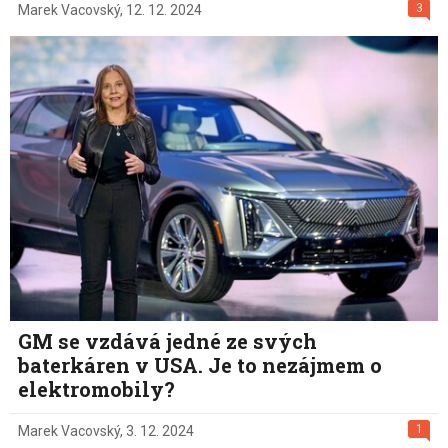
3
Marek Vacovský
,
12. 12. 2024
GM se vzdává jedné ze svých
baterkáren v USA. Je to nezájmem o
elektromobily?
1
Marek Vacovský
,
3. 12. 2024