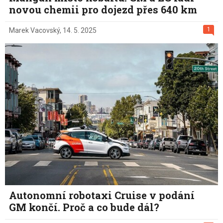
novou chemii pro dojezd přes 640 km
1
Marek Vacovský
,
14. 5. 2025
Autonomní robotaxi Cruise v podání
GM končí. Proč a co bude dál?