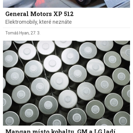
General Motors XP 512
Elektromobily, které neznáte
Tomáš Hyan
,
27. 3.
Mangan místo kobaltu. GM a LG ladí