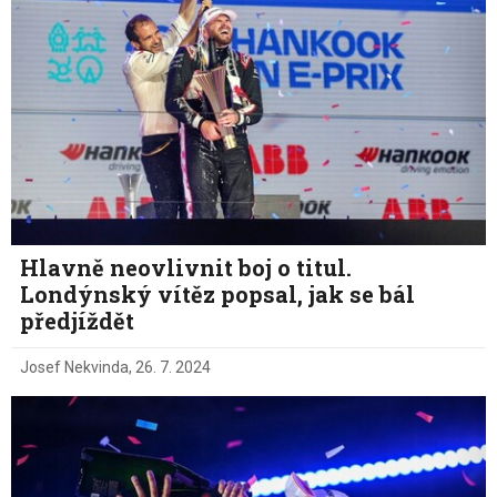
Hlavně neovlivnit boj o titul.
Londýnský vítěz popsal, jak se bál
předjíždět
Josef Nekvinda
,
26. 7. 2024