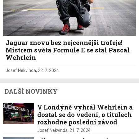
Jaguar znovu bez nejcennější trofeje!
Mistrem světa Formule E se stal Pascal
Wehrlein
Josef Nekvinda
,
22. 7. 2024
DALŠÍ NOVINKY
V Londýně vyhrál Wehrlein a
dostal se do vedení, o titulech
rozhodne poslední závod
Josef Nekvinda,
21. 7. 2024