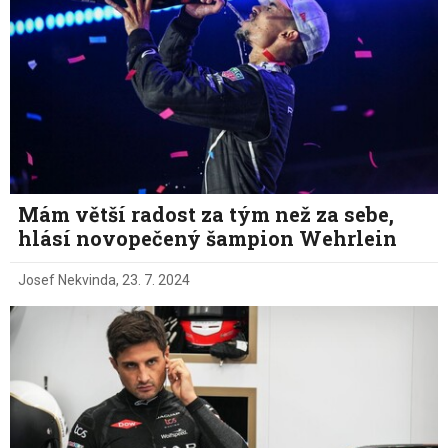
Mám větší radost za tým než za sebe,
hlásí novopečený šampion Wehrlein
Josef Nekvinda
,
23. 7. 2024