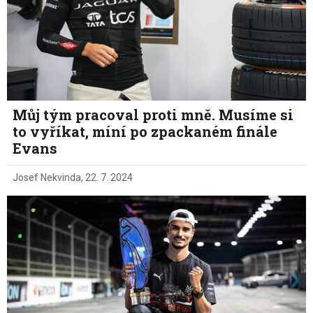
Můj tým pracoval proti mně. Musíme si
to vyříkat, míní po zpackaném finále
Evans
Josef Nekvinda
,
22. 7. 2024