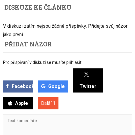
DISKUZE KE ČLÁNKU
V diskuzi zatím nejsou žádné příspěvky. Přidejte svůj názor
jako první.
PŘIDAT NÁZOR
Pro přispívaní v diskuzi se musíte přihlásit:
Facebook
Google
Twitter
Apple
Další
1