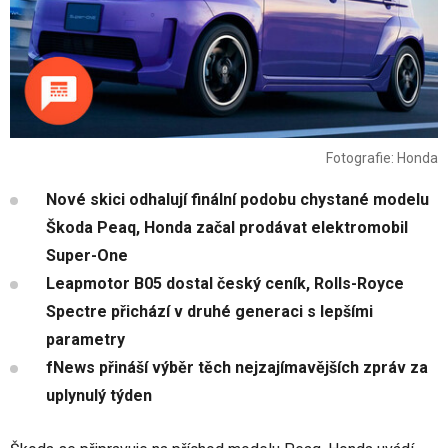
Fotografie: Honda
Nové skici odhalují finální podobu chystané modelu
Škoda Peaq, Honda začal prodávat elektromobil
Super-One
Leapmotor B05 dostal český ceník, Rolls-Royce
Spectre přichází v druhé generaci s lepšími
parametry
fNews přináší výběr těch nejzajímavějších zpráv za
uplynulý týden