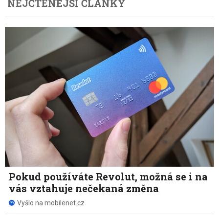
NEJČTENĚJŠÍ ČLÁNKY
Pokud používáte Revolut, možná se i na
vás vztahuje nečekaná změna
Vyšlo na mobilenet.cz