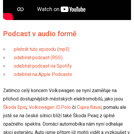
Podcast v audio formě
přehrát tuto epizodu (mp3)
odebírat podcast (RSS)
odebírat podcast na Spotify
odebírat na Apple Podcasts
Zatímco celý koncern Volkswagen se nyní zaměřuje na
příchod dostupnějších městských elektromobilů, jako jsou
Škoda Epiq
,
Volkswagen ID.Polo
či
Cupra Raval
, pomalu ale
jistě se na české silnici blíží také Škoda Peaq z úplně
opačného spektra. Domácí automobilka nám nyní odhaluje
skici exteriéru. Auto jsme přitom již mohli vidět a vyzkoušet v