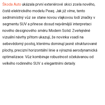
Škoda Auto
ukázala první exteriérové skici zcela nového,
čistě elektrického modelu Peaq. Jak již víme, tento
sedmimístný vůz se stane novou vlajkovou lodí značky v
segmentu SUV a přinese dosud nejvěrnější interpretaci
nového designového směru Modern Solid. Zveřejněné
vizuální návrhy přitom ukazují, že novinka vsadí na
sebevědomý postoj, kterému dominují jasně strukturované
plochy, precizní horizontální linie a výrazná aerodynamická
optimalizace. Vůz kombinuje robustnost očekávanou od
velkého rodinného SUV s elegantními detaily.