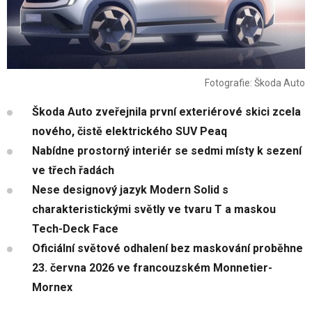
Fotografie: Škoda Auto
Škoda Auto zveřejnila první exteriérové skici zcela
nového, čistě elektrického SUV Peaq
Nabídne prostorný interiér se sedmi místy k sezení
ve třech řadách
Nese designový jazyk Modern Solid s
charakteristickými světly ve tvaru T a maskou
Tech-Deck Face
Oficiální světové odhalení bez maskování proběhne
23. června 2026 ve francouzském Monnetier-
Mornex