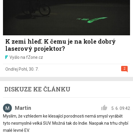
K zemi hleď. K čemu je na kole dobrý
laserový projektor?
Vyšlo na fZone.cz
2
Ondřej Pohl
,
30. 7.
DISKUZE KE ČLÁNKU
Martin
5. 6. 09:42
Myslím, že vzhledem ke klesající porodnosti nemá smysl vyrábět
tyto nesmyslně velká SUV. Možná tak do Indie. Naopak na trhu chybí
malé levné EV.