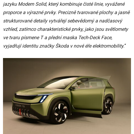
jazyku Modern Solid, který kombinuje čisté linie, vyvážené
proporce a výrazné prvky. Precizně tvarované plochy a jasně
strukturované detaily vytvářejí sebevědomý a nadčasový
vzhled, zatímco charakteristické prvky, jako jsou světlomety
ve tvaru písmene T a přední maska Tech-Deck Face,
vyjadřují identitu značky Škoda v nové éře elektromobility.
“