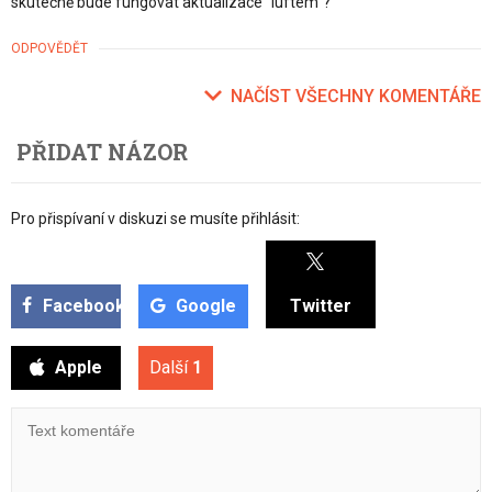
skutečně bude fungovat aktualizace "luftem"?
ODPOVĚDĚT
NAČÍST VŠECHNY KOMENTÁŘE
PŘIDAT NÁZOR
Pro přispívaní v diskuzi se musíte přihlásit:
Facebook
Google
Twitter
Apple
Další
1