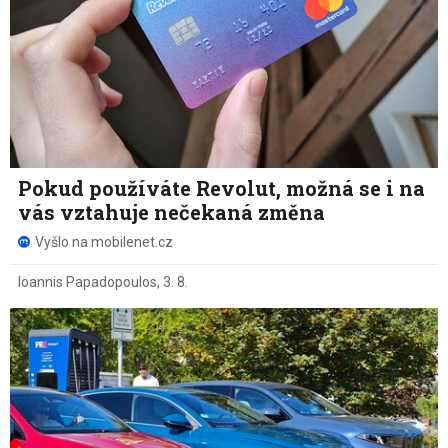
Pokud používáte Revolut, možná se i na
vás vztahuje nečekaná změna
Vyšlo na mobilenet.cz
Ioannis Papadopoulos
,
3. 8.