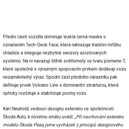
Přední části vozidla dominuje lesklá černá maska s
označením Tech-Deck Face, která nahrazuje tradiční mřížku
chladiče a integruje nezbytné senzory asistovaných
systémů. Na ni navazují štíhlé světlomety ve tvaru písmene T,
které společně s výrazným spojovacím prvkem dodávají vozu
nezaměnitelný výraz. Spodní část předního nárazníku pak
definuje prvek Volcano Line s dominantní strukturou, která
opticky rozšiřuje a stabilizuje postoj vozu.
Karl Neuhold, vedoucí designu exteriéru ve společnosti
Škoda Auto, k novému směru uvádí: „
Při navrhování exteriéru
modelu Škoda Peaq jsme vycházeli z principů designového