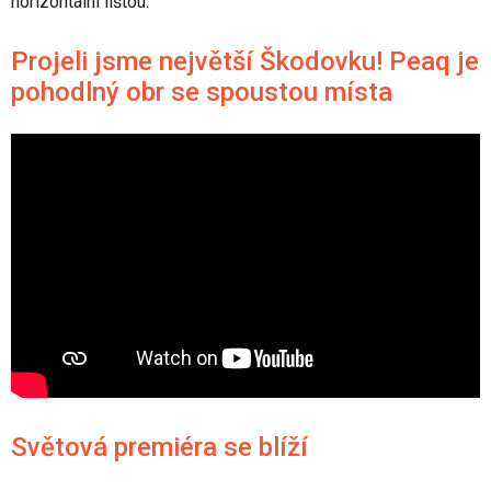
horizontální lištou.
Projeli jsme největší Škodovku! Peaq je
pohodlný obr se spoustou místa
Světová premiéra se blíží