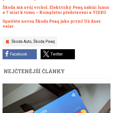
Škoda má svůj vrchol. Elektrický Peaq nabízí luxus
a 7 míst k tomu – Kompletní představení a VIDEO
Spatřete novou Škodu Peaq jako první! Už dnes
večer
Škoda Auto
,
Škoda Peaq
Facebook
Twitter
NEJČTENĚJŠÍ ČLÁNKY