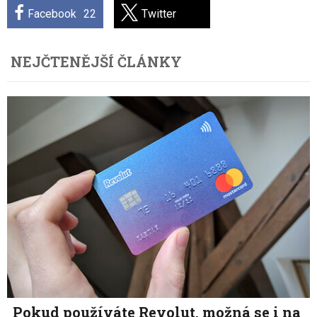
Facebook
22
Twitter
NEJČTENĚJŠÍ ČLÁNKY
Pokud používáte Revolut, možná se i na