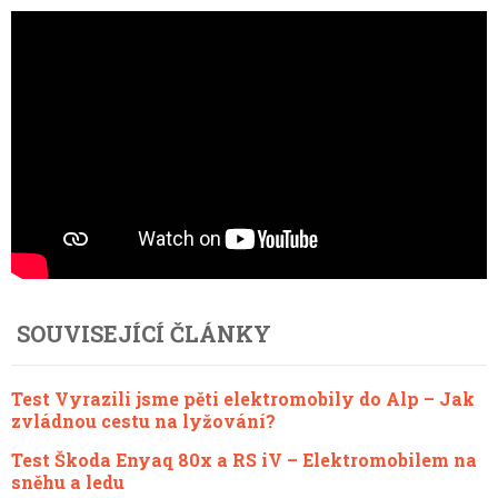
SOUVISEJÍCÍ ČLÁNKY
Test Vyrazili jsme pěti elektromobily do Alp – Jak
zvládnou cestu na lyžování?
Test Škoda Enyaq 80x a RS iV – Elektromobilem na
sněhu a ledu