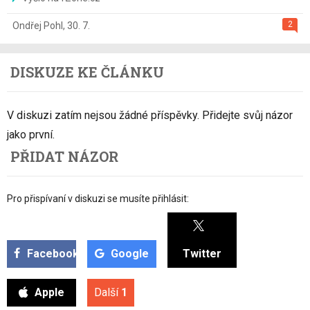
2
Ondřej Pohl
,
30. 7.
DISKUZE KE ČLÁNKU
V diskuzi zatím nejsou žádné příspěvky. Přidejte svůj názor
jako první.
PŘIDAT NÁZOR
Pro přispívaní v diskuzi se musíte přihlásit:
Facebook
Google
Twitter
Apple
Další
1