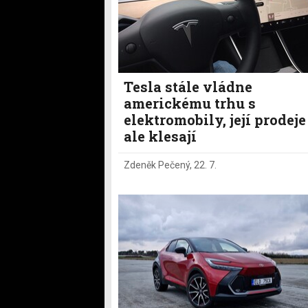
Tesla stále vládne
americkému trhu s
elektromobily, její prodeje
ale klesají
Zdeněk Pečený
,
22. 7.