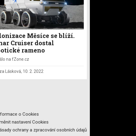
onizace Měsíce se blíží.
nar Cruiser dostal
botické rameno
šlo na fZone.cz
za Lásková
,
10. 2. 2022
nformace o Cookies
měnit nastavení Cookies
ásady ochrany a zpracování osobních údajů