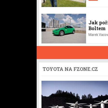
Jak poř
Boltem
Marek Vacov
TOYOTA NA FZONE.CZ