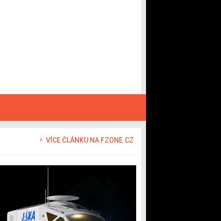
VÍCE ČLÁNKU NA FZONE.CZ