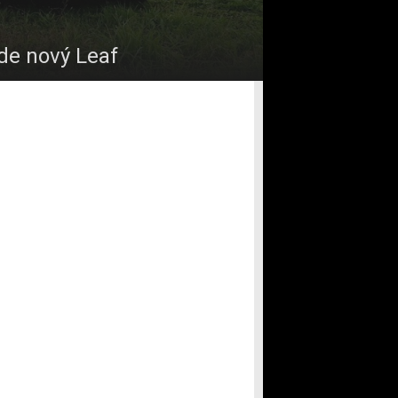
jde nový Leaf