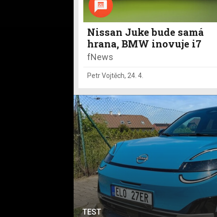
Nissan Juke bude samá
hrana, BMW inovuje i7
fNews
Petr Vojtěch
,
24. 4.
TEST