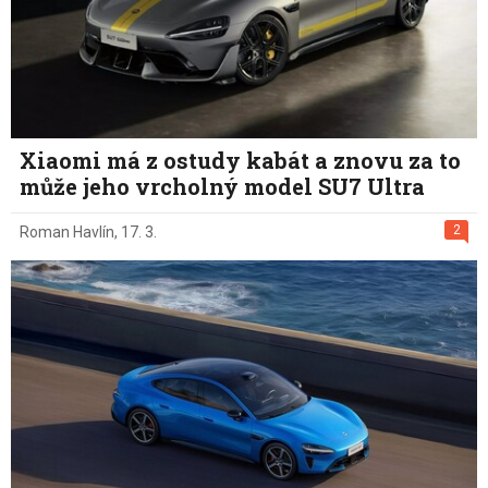
Xiaomi má z ostudy kabát a znovu za to
může jeho vrcholný model SU7 Ultra
2
Roman Havlín
,
17. 3.