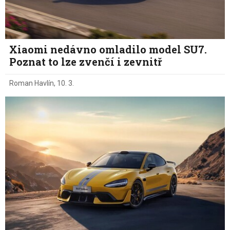
Xiaomi nedávno omladilo model SU7.
Poznat to lze zvenčí i zevnitř
Roman Havlín
,
10. 3.