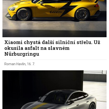
Xiaomi chystá další silniční střelu. Už
okusila asfalt na slavném
Nürburgringu
Roman Havlín
,
16. 7.