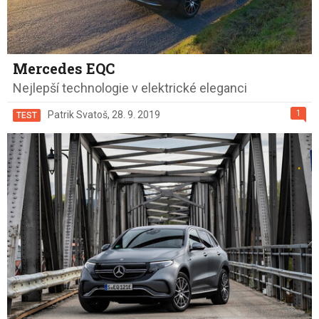
Mercedes EQC
Nejlepší technologie v elektrické eleganci
1
Patrik Svatoš
,
28. 9. 2019
TEST