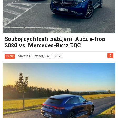
Souboj rychlosti nabíjení: Audi e-tron
2020 vs. Mercedes-Benz EQC
2
Martin Pultzner
,
14. 5. 2020
TEST