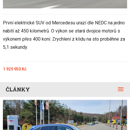
První elektrické SUV od Mercedesu urazí dle NEDC na jedno
nabití až 450 kilometrů. O výkon se stará dvojice motorů s
výkonem přes 400 koní. Zrychlení z klidu na sto proběhne za
5,1 sekundy.
1 929 950 Kč
ČLÁNKY