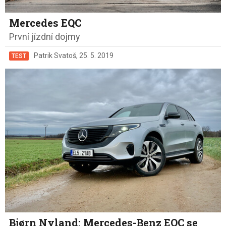
Mercedes EQC
První jízdní dojmy
Patrik Svatoš
,
25. 5. 2019
TEST
Bjørn Nyland: Mercedes-Benz EQC se