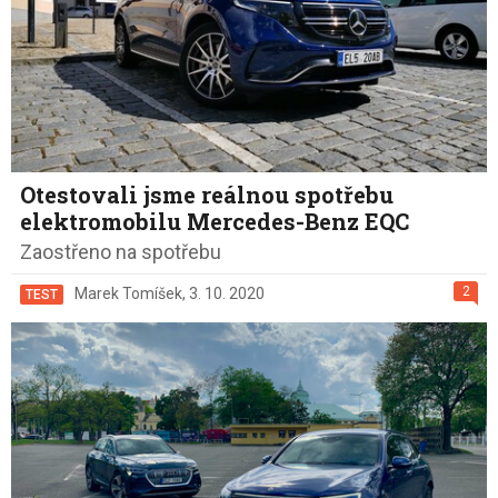
Otestovali jsme reálnou spotřebu
elektromobilu Mercedes-Benz EQC
Zaostřeno na spotřebu
2
Marek Tomíšek
,
3. 10. 2020
TEST