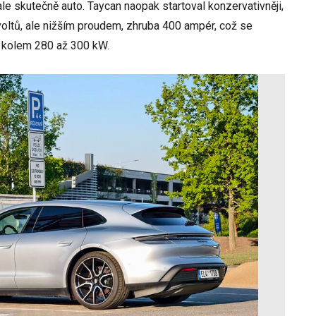
ale skutečně auto. Taycan naopak startoval konzervativněji,
oltů, ale nižším proudem, zhruba 400 ampér, což se
u kolem 280 až 300 kW.