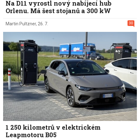
Na D11 vyrostl nový nabíjecí hub
Orlenu. Má šest stojanů a 300 kW
30
Martin Pultzner
,
26. 7.
1 250 kilometrů v elektrickém
Leapmotoru B05