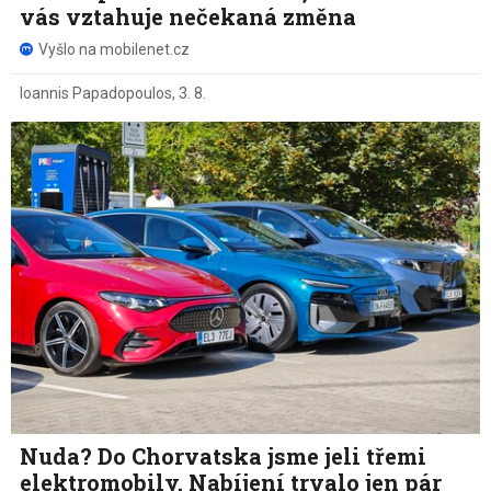
vás vztahuje nečekaná změna
Vyšlo na mobilenet.cz
Ioannis Papadopoulos
,
3. 8.
Nuda? Do Chorvatska jsme jeli třemi
elektromobily. Nabíjení trvalo jen pár