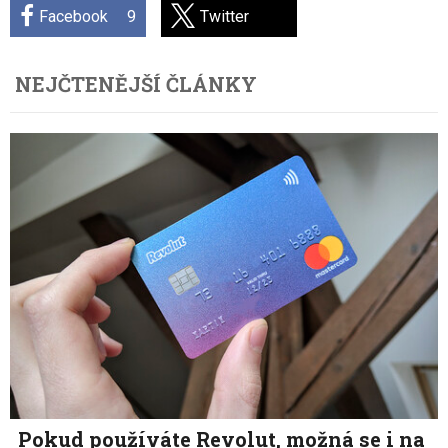
Facebook
9
Twitter
NEJČTENĚJŠÍ ČLÁNKY
Pokud používáte Revolut, možná se i na