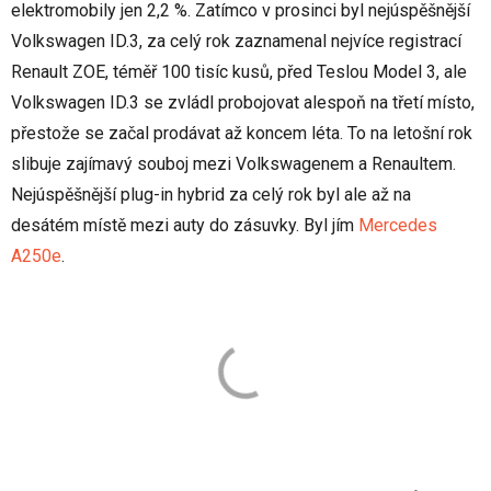
elektromobily jen 2,2 %. Zatímco v prosinci byl nejúspěšnější
Volkswagen ID.3, za celý rok zaznamenal nejvíce registrací
Renault ZOE, téměř 100 tisíc kusů, před Teslou Model 3, ale
Volkswagen ID.3 se zvládl probojovat alespoň na třetí místo,
přestože se začal prodávat až koncem léta. To na letošní rok
slibuje zajímavý souboj mezi Volkswagenem a Renaultem.
Nejúspěšnější plug-in hybrid za celý rok byl ale až na
desátém místě mezi auty do zásuvky. Byl jím
Mercedes
A250e
.