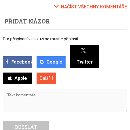
NAČÍST VŠECHNY KOMENTÁŘE
PŘIDAT NÁZOR
Pro přispívaní v diskuzi se musíte přihlásit:
Facebook
Google
Twitter
Apple
Další
1
ODESLAT