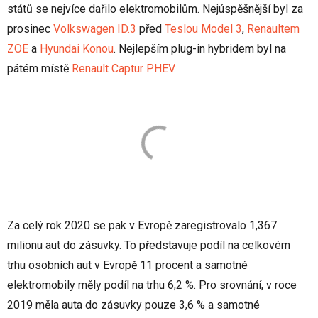
států se nejvíce dařilo elektromobilům. Nejúspěšnější byl za
prosinec
Volkswagen ID.3
před
Teslou Model 3
,
Renaultem
ZOE
a
Hyundai Konou
. Nejlepším plug-in hybridem byl na
pátém místě
Renault Captur PHEV
.
Za celý rok 2020 se pak v Evropě zaregistrovalo 1,367
milionu aut do zásuvky. To představuje podíl na celkovém
trhu osobních aut v Evropě 11 procent a samotné
elektromobily měly podíl na trhu 6,2 %. Pro srovnání, v roce
2019 měla auta do zásuvky pouze 3,6 % a samotné