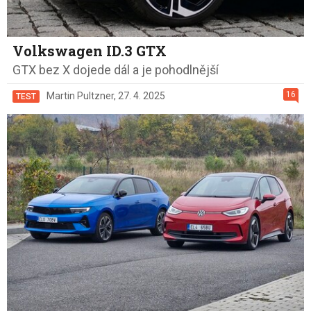
Volkswagen ID.3 GTX
GTX bez X dojede dál a je pohodlnější
16
Martin Pultzner
,
27. 4. 2025
TEST