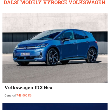
DALŠÍ MODELY VÝROBCE VOLKSWAGEN
Volkswagen ID.3 Neo
Cena od
749 000 Kč