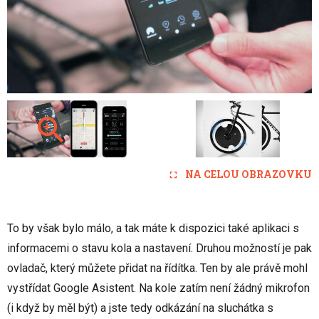
NA CELOU OBRAZOVKU
To by však bylo málo, a tak máte k dispozici také aplikaci s
informacemi o stavu kola a nastavení. Druhou možností je pak
ovladač, který můžete přidat na řídítka. Ten by ale právě mohl
vystřídat Google Asistent. Na kole zatím není žádný mikrofon
(i když by měl být) a jste tedy odkázání na sluchátka s