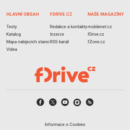
HLAVNÍ OBSAH
FDRIVE.CZ
NAŠE MAGAZÍNY
Testy
Redakce a kontakty
mobilenet.cz
Katalog
Inzerce
fDrive.cz
Mapa nabíjecích stanic
RSS kanál
fZone.cz
Videa
Informace o Cookies