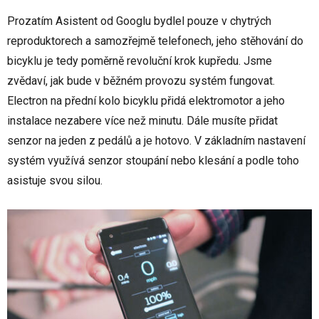
Prozatím Asistent od Googlu bydlel pouze v chytrých
reproduktorech a samozřejmě telefonech, jeho stěhování do
bicyklu je tedy poměrně revoluční krok kupředu. Jsme
zvědaví, jak bude v běžném provozu systém fungovat.
Electron na přední kolo bicyklu přidá elektromotor a jeho
instalace nezabere více než minutu. Dále musíte přidat
senzor na jeden z pedálů a je hotovo. V základním nastavení
systém využívá senzor stoupání nebo klesání a podle toho
asistuje svou silou.