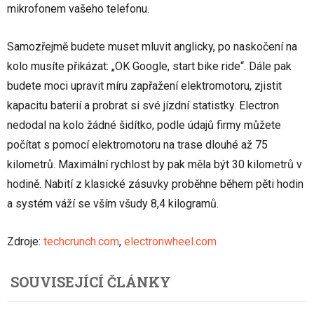
mikrofonem vašeho telefonu.
Samozřejmě budete muset mluvit anglicky, po naskočení na
kolo musíte přikázat: „OK Google, start bike ride“. Dále pak
budete moci upravit míru zapřažení elektromotoru, zjistit
kapacitu baterií a probrat si své jízdní statistky. Electron
nedodal na kolo žádné šidítko, podle údajů firmy můžete
počítat s pomocí elektromotoru na trase dlouhé až 75
kilometrů. Maximální rychlost by pak měla být 30 kilometrů v
hodině. Nabití z klasické zásuvky proběhne během pěti hodin
a systém váží se vším všudy 8,4 kilogramů.
Zdroje:
techcrunch.com
,
electronwheel.com
SOUVISEJÍCÍ ČLÁNKY