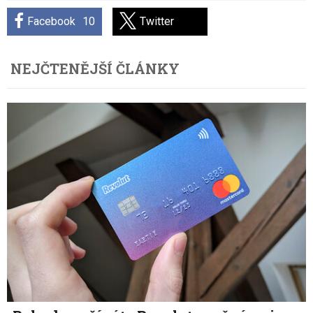
Facebook
10
Twitter
NEJČTENĚJŠÍ ČLÁNKY