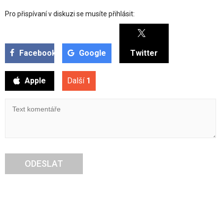
Pro přispívaní v diskuzi se musíte přihlásit:
Facebook
Google
Twitter
Apple
Další
1
ODESLAT