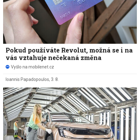
Pokud používáte Revolut, možná se i na
vás vztahuje nečekaná změna
Vyšlo na mobilenet.cz
Ioannis Papadopoulos
,
3. 8.