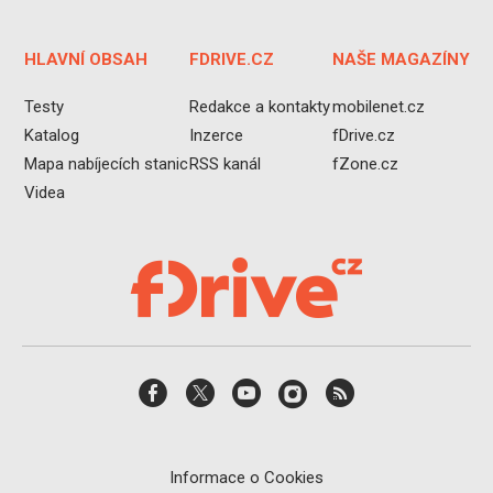
HLAVNÍ OBSAH
FDRIVE.CZ
NAŠE MAGAZÍNY
Testy
Redakce a kontakty
mobilenet.cz
Katalog
Inzerce
fDrive.cz
Mapa nabíjecích stanic
RSS kanál
fZone.cz
Videa
Informace o Cookies