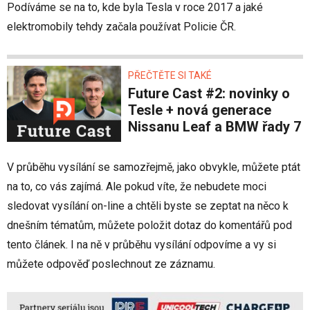
Podíváme se na to, kde byla Tesla v roce 2017 a jaké
elektromobily tehdy začala používat Policie ČR.
PŘEČTĚTE SI TAKÉ
Future Cast #2: novinky o
Tesle + nová generace
Nissanu Leaf a BMW řady 7
V průběhu vysílání se samozřejmě, jako obvykle, můžete ptát
na to, co vás zajímá. Ale pokud víte, že nebudete moci
sledovat vysílání on-line a chtěli byste se zeptat na něco k
dnešním tématům, můžete položit dotaz do komentářů pod
tento článek. I na ně v průběhu vysílání odpovíme a vy si
můžete odpověď poslechnout ze záznamu.