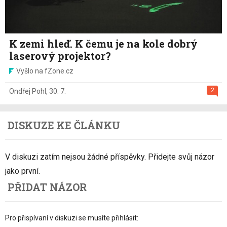
K zemi hleď. K čemu je na kole dobrý
laserový projektor?
Vyšlo na fZone.cz
2
Ondřej Pohl
,
30. 7.
DISKUZE KE ČLÁNKU
V diskuzi zatím nejsou žádné příspěvky. Přidejte svůj názor
jako první.
PŘIDAT NÁZOR
Pro přispívaní v diskuzi se musíte přihlásit: