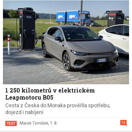
1 250 kilometrů v elektrickém
Leapmotoru B05
Cesta z Česka do Monaka prověřila spotřebu,
dojezd i nabíjení
16
Marek Tomíšek
,
1. 8.
TEST