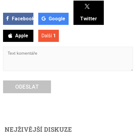
Facebook
Google
Twitter
Apple
Další
1
ODESLAT
NEJŽIVĚJŠÍ DISKUZE