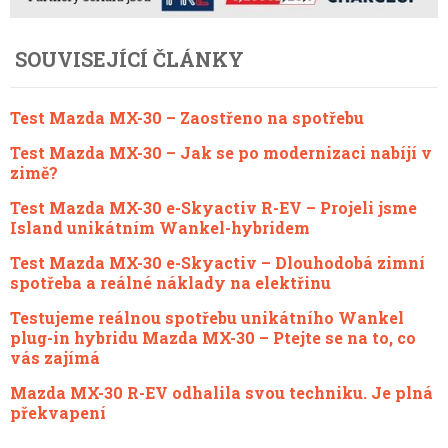
SOUVISEJÍCÍ ČLÁNKY
Test Mazda MX-30 – Zaostřeno na spotřebu
Test Mazda MX-30 – Jak se po modernizaci nabíjí v
zimě?
Test Mazda MX-30 e-Skyactiv R-EV – Projeli jsme
Island unikátním Wankel-hybridem
Test Mazda MX-30 e-Skyactiv – Dlouhodobá zimní
spotřeba a reálné náklady na elektřinu
Testujeme reálnou spotřebu unikátního Wankel
plug-in hybridu Mazda MX-30 – Ptejte se na to, co
vás zajímá
Mazda MX-30 R-EV odhalila svou techniku. Je plná
překvapení