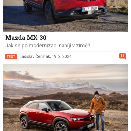
Mazda MX-30
Jak se po modernizaci nabíjí v zimě?
11
Ladislav Čermák
,
19. 2. 2024
TEST