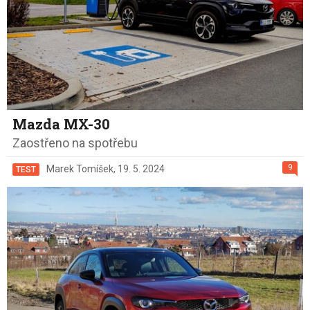
Mazda MX-30
Zaostřeno na spotřebu
9
Marek Tomíšek
,
19. 5. 2024
TEST