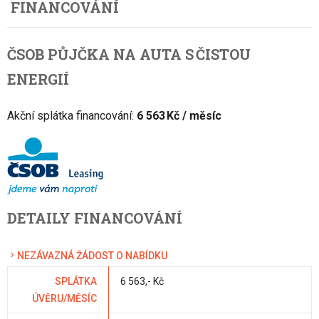
FINANCOVÁNÍ
ČSOB PŮJČKA NA AUTA S ČISTOU
ENERGIÍ
Akční splátka financování:
6 563 Kč / měsíc
DETAILY FINANCOVÁNÍ
NEZÁVAZNÁ ŽÁDOST O NABÍDKU
SPLÁTKA
6 563,- Kč
ÚVĚRU/MĚSÍC