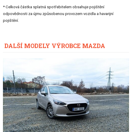
* Celková částka splatná spotřebitelem obsahuje pojištění
odpovědnosti za újmu způsobenou provozem vozidla a havarijní
pojištění.
DALŠÍ MODELY VÝROBCE MAZDA