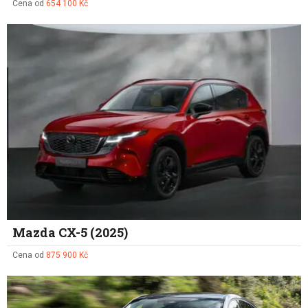
Cena od
654 100 Kč
Mazda CX-5 (2025)
Cena od
875 900 Kč