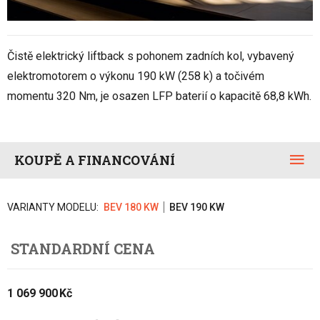
Čistě elektrický liftback s pohonem zadních kol, vybavený
elektromotorem o výkonu 190 kW (258 k) a točivém
momentu 320 Nm, je osazen LFP baterií o kapacitě 68,8 kWh.
KOUPĚ A FINANCOVÁNÍ
VARIANTY MODELU:
BEV 180 KW
BEV 190 KW
STANDARDNÍ CENA
1 069 900 Kč