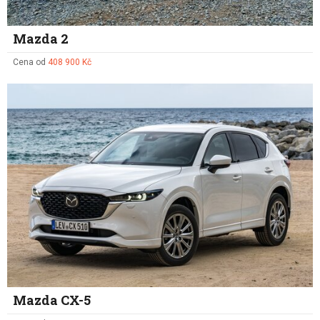
Mazda 2
Cena od
408 900 Kč
Mazda CX-5