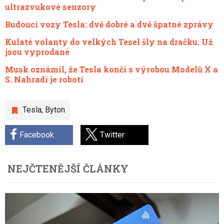
ultrazvukové senzory
Budoucí vozy Tesla: dvě dobré a dvě špatné zprávy
Kulaté volanty do velkých Tesel šly na dračku. Už
jsou vyprodané
Musk oznámil, že Tesla končí s výrobou Modelů X a
S. Nahradí je roboti
Tesla
,
Byton
Facebook
Twitter
NEJČTENĚJŠÍ ČLÁNKY