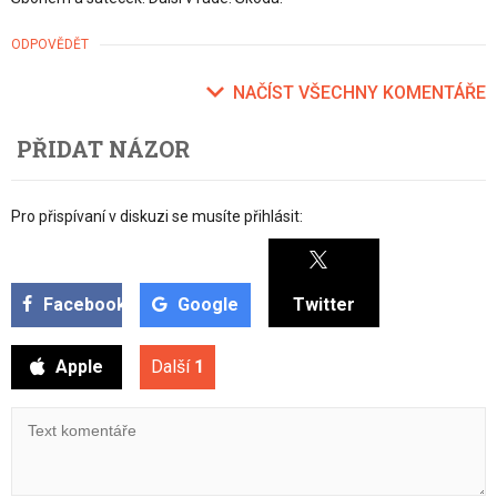
ODPOVĚDĚT
NAČÍST VŠECHNY KOMENTÁŘE
PŘIDAT NÁZOR
Pro přispívaní v diskuzi se musíte přihlásit:
Facebook
Google
Twitter
Apple
Další
1