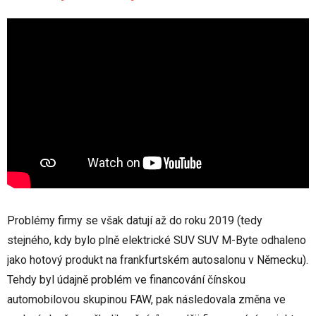
Problémy firmy se však datují až do roku 2019 (tedy
stejného, kdy bylo plně elektrické SUV SUV M-Byte odhaleno
jako hotový produkt na frankfurtském autosalonu v Německu).
Tehdy byl údajně problém ve financování čínskou
automobilovou skupinou FAW, pak následovala změna ve