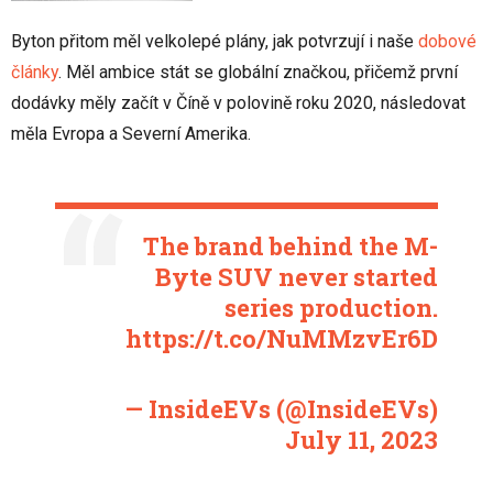
Byton přitom měl velkolepé plány, jak potvrzují i naše
dobové
články
. Měl ambice stát se globální značkou, přičemž první
dodávky měly začít v Číně v polovině roku 2020, následovat
měla Evropa a Severní Amerika.
The brand behind the M-
Byte SUV never started
series production.
https://t.co/NuMMzvEr6D
— InsideEVs (@InsideEVs)
July 11, 2023