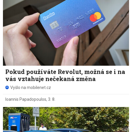
Pokud používáte Revolut, možná se i na
vás vztahuje nečekaná změna
Vyšlo na mobilenet.cz
Ioannis Papadopoulos
,
3. 8.