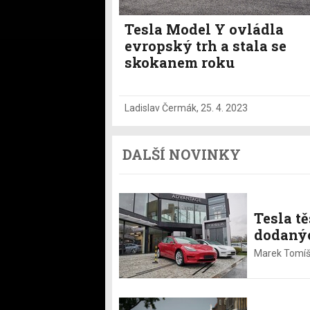
Tesla Model Y ovládla
evropský trh a stala se
skokanem roku
Ladislav Čermák
,
25. 4. 2023
DALŠÍ NOVINKY
Tesla tě
dodanýc
Marek Tomíš