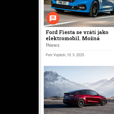
Ford Fiesta se vrátí jako
elektromobil. Možná
fNews
Petr Vojtěch
,
10. 5. 2025