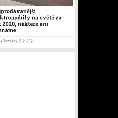
jprodávanější
ektromobily na světě za
 2020, některé ani
známe
k Tomíšek
,
5. 2. 2021