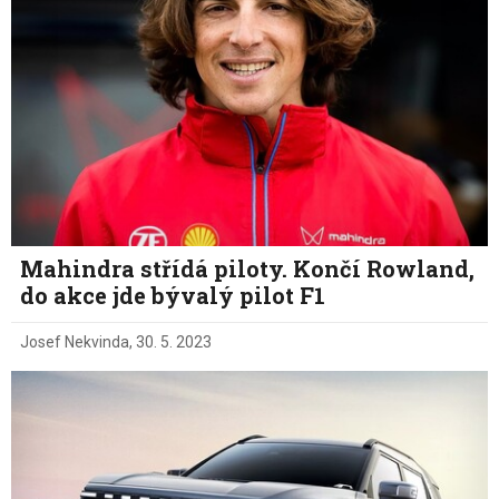
Mahindra střídá piloty. Končí Rowland,
do akce jde bývalý pilot F1
Josef Nekvinda
,
30. 5. 2023