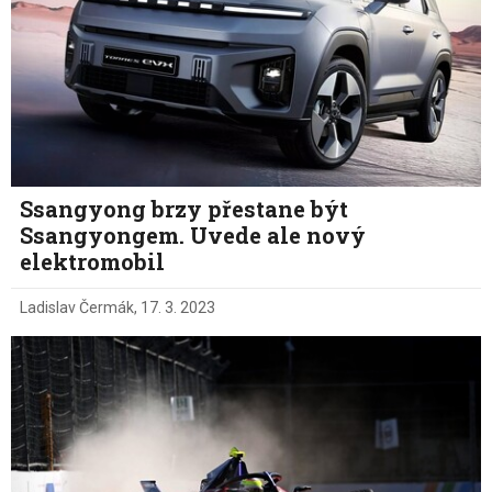
Ssangyong brzy přestane být
Ssangyongem. Uvede ale nový
elektromobil
Ladislav Čermák
,
17. 3. 2023