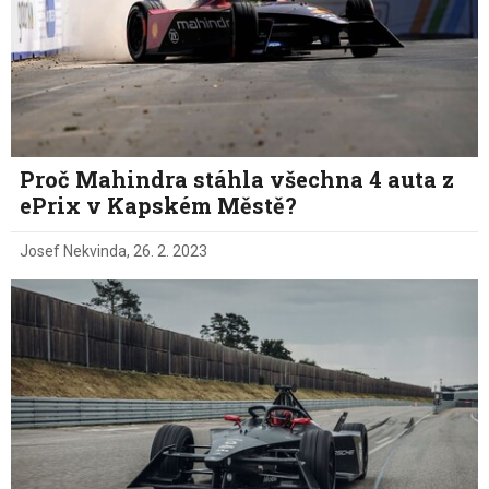
Proč Mahindra stáhla všechna 4 auta z
ePrix v Kapském Městě?
Josef Nekvinda
,
26. 2. 2023