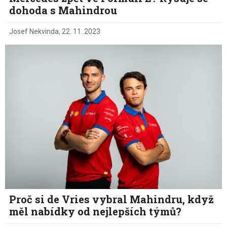
dohoda s Mahindrou
Josef Nekvinda
,
22. 11. 2023
Proč si de Vries vybral Mahindru, když
měl nabídky od nejlepších týmů?