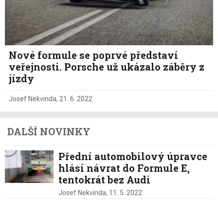
Nové formule se poprvé představí
veřejnosti. Porsche už ukázalo záběry z
jízdy
Josef Nekvinda
,
21. 6. 2022
DALŠÍ NOVINKY
Přední automobilový úpravce
hlásí návrat do Formule E,
tentokrát bez Audi
Josef Nekvinda,
11. 5. 2022