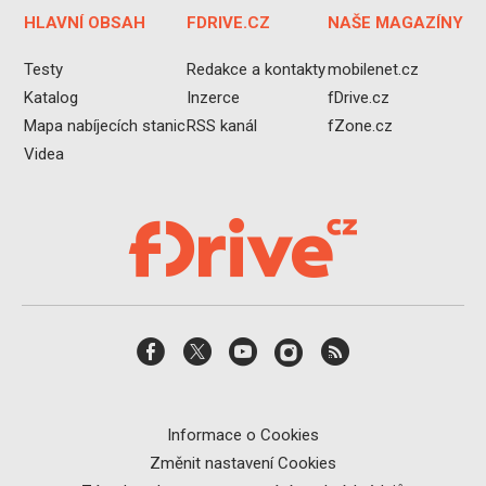
HLAVNÍ OBSAH
FDRIVE.CZ
NAŠE MAGAZÍNY
Testy
Redakce a kontakty
mobilenet.cz
Katalog
Inzerce
fDrive.cz
Mapa nabíjecích stanic
RSS kanál
fZone.cz
Videa
Informace o Cookies
Změnit nastavení Cookies