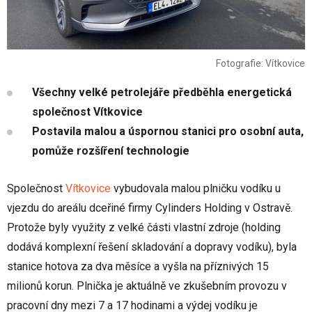
Fotografie: Vítkovice
Všechny velké petrolejáře předběhla energetická
společnost Vítkovice
Postavila malou a úspornou stanici pro osobní auta,
pomůže rozšíření technologie
Společnost
Vítkovice
vybudovala malou plničku vodíku u
vjezdu do areálu dceřiné firmy Cylinders Holding v Ostravě.
Protože byly využity z velké části vlastní zdroje (holding
dodává komplexní řešení skladování a dopravy vodíku), byla
stanice hotova za dva měsíce a vyšla na příznivých 15
milionů korun. Plnička je aktuálně ve zkušebním provozu v
pracovní dny mezi 7 a 17 hodinami a výdej vodíku je