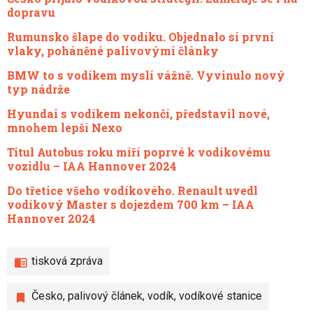
dopravu
Rumunsko šlape do vodíku. Objednalo si první
vlaky, poháněné palivovými články
BMW to s vodíkem myslí vážně. Vyvinulo nový
typ nádrže
Hyundai s vodíkem nekončí, představil nové,
mnohem lepší Nexo
Titul Autobus roku míří poprvé k vodíkovému
vozidlu – IAA Hannover 2024
Do třetice všeho vodíkového. Renault uvedl
vodíkový Master s dojezdem 700 km – IAA
Hannover 2024
tisková zpráva
Česko
,
palivový článek
,
vodík
,
vodíkové stanice