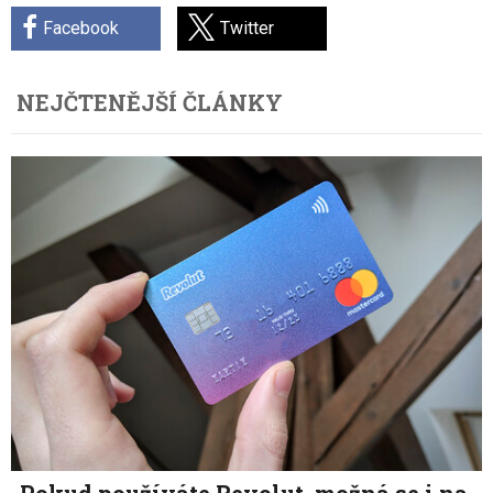
Facebook
Twitter
NEJČTENĚJŠÍ ČLÁNKY
Pokud používáte Revolut, možná se i na