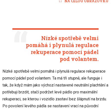
NA CELOU OBRAZOVKU
Nízké spotřebě velmi
pomáhá i plynulá regulace
rekuperace pomocí pádel
pod volantem.
Nízké spotřebě velmi pomáhá i plynulá regulace rekuperace
pomocí pádel pod volantem. Ta má tři stupně, ale funguje i
tak, že když mám jako výchozí nastavené neutrální plachtění a
potřebuji brzdit, stačí podržet levé pádlo pro maximální
rekuperaci, se kterou i vozidlo zastaví bez šlápnutí na brzdu.
Po povolení levého pádla se nastavení vrací na původní