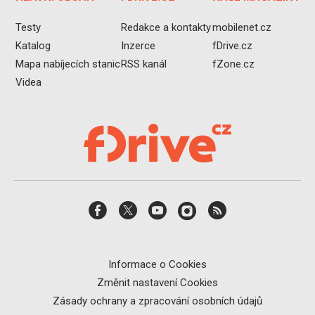
Testy
Redakce a kontakty
mobilenet.cz
Katalog
Inzerce
fDrive.cz
Mapa nabíjecích stanic
RSS kanál
fZone.cz
Videa
Informace o Cookies
Změnit nastavení Cookies
Zásady ochrany a zpracování osobních údajů