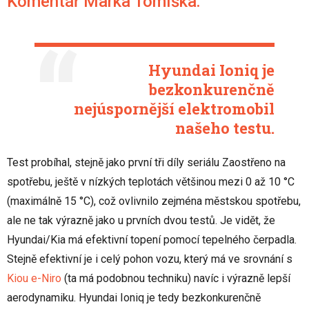
Komentář Marka Tomíška:
Hyundai Ioniq je
bezkonkurenčně
nejúspornější elektromobil
našeho testu.
Test probíhal, stejně jako první tři díly seriálu Zaostřeno na
spotřebu, ještě v nízkých teplotách většinou mezi 0 až 10 °C
(maximálně 15 °C), což ovlivnilo zejména městskou spotřebu,
ale ne tak výrazně jako u prvních dvou testů. Je vidět, že
Hyundai/Kia má efektivní topení pomocí tepelného čerpadla.
Stejně efektivní je i celý pohon vozu, který má ve srovnání s
Kiou e-Niro
(ta má podobnou techniku) navíc i výrazně lepší
aerodynamiku. Hyundai Ioniq je tedy bezkonkurenčně