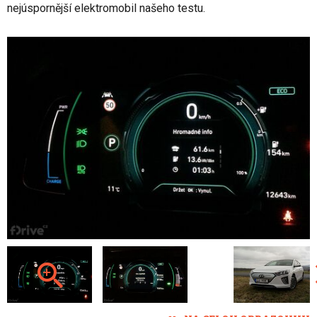
nejúspornější elektromobil našeho testu.