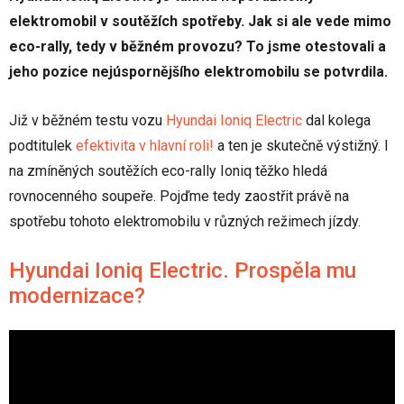
elektromobil v soutěžích spotřeby. Jak si ale vede mimo
eco-rally, tedy v běžném provozu? To jsme otestovali a
jeho pozice nejúspornějšího elektromobilu se potvrdila.
Již v běžném testu vozu
Hyundai Ioniq Electric
dal kolega
podtitulek
efektivita v hlavní roli!
a ten je skutečně výstižný. I
na zmíněných soutěžích eco-rally Ioniq těžko hledá
rovnocenného soupeře. Pojďme tedy zaostřit právě na
spotřebu tohoto elektromobilu v různých režimech jízdy.
Hyundai Ioniq Electric. Prospěla mu
modernizace?