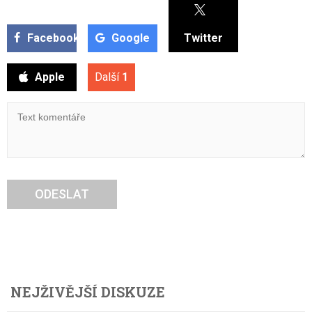
Facebook
Google
Twitter
Apple
Další
1
ODESLAT
NEJŽIVĚJŠÍ DISKUZE