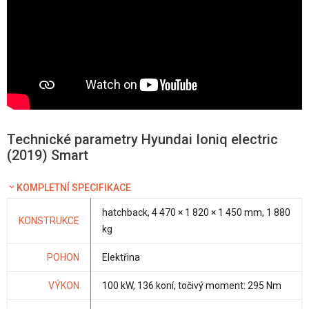
Technické parametry Hyundai Ioniq electric
(2019) Smart
KOMPLETNÍ SPECIFIKACE
hatchback, 4 470 × 1 820 × 1 450 mm, 1 880
KONSTRUKCE
kg
POHON
Elektřina
VÝKON
100 kW, 136 koní, točivý moment: 295 Nm