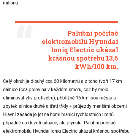
milionu.
Palubní počítač
elektromobilu Hyundai
Ioniq Electric ukázal
krásnou spotřebu 13,6
kWh/100 km.
Celý okruh je dlouhý cca 60 kilometrů a z toho tvoří 17 km
dálnice (cca polovina v každém směru, což by mělo
eliminovat vliv protivětru), přibližně 16 km jsou města a
zbytek silnice druhé a třetí třídy + průjezdy menšími obcemi.
Hlavní zásada je jet na horní hranici rychlostních limitů,
případně co dovolí situace, ale plynule. Palubní počítač
elektromobilu Hyundai Ioniq Electric ukázal krásnou spotřebu