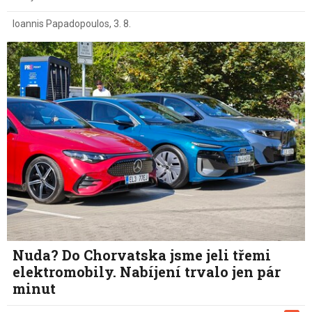
Ioannis Papadopoulos
,
3. 8.
Nuda? Do Chorvatska jsme jeli třemi
elektromobily. Nabíjení trvalo jen pár
minut