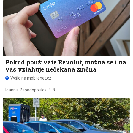
Pokud používáte Revolut, možná se i na
vás vztahuje nečekaná změna
Vyšlo na mobilenet.cz
Ioannis Papadopoulos
,
3. 8.