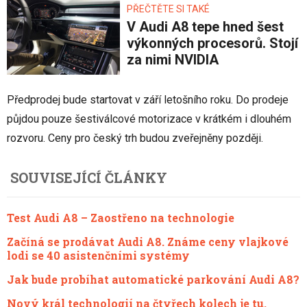
PŘEČTĚTE SI TAKÉ
V Audi A8 tepe hned šest
výkonných procesorů. Stojí
za nimi NVIDIA
Předprodej bude startovat v září letošního roku. Do prodeje
půjdou pouze šestiválcové motorizace v krátkém i dlouhém
rozvoru. Ceny pro český trh budou zveřejněny později.
SOUVISEJÍCÍ ČLÁNKY
Test Audi A8 – Zaostřeno na technologie
Začíná se prodávat Audi A8. Známe ceny vlajkové
lodi se 40 asistenčními systémy
Jak bude probíhat automatické parkování Audi A8?
Nový král technologií na čtyřech kolech je tu.