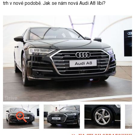
trh v nové podobě. Jak se nám nová Audi A8 líbí?