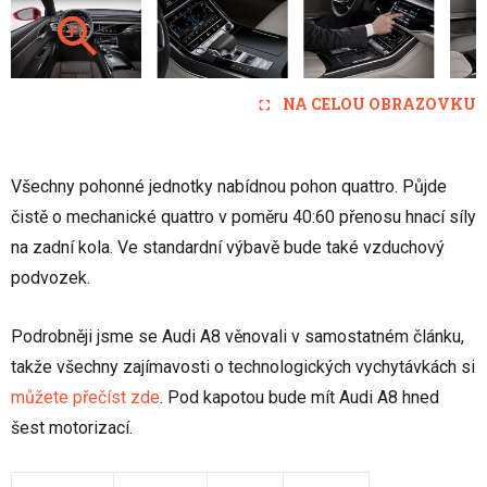
NA CELOU OBRAZOVKU
Všechny pohonné jednotky nabídnou pohon quattro. Půjde
čistě o mechanické quattro v poměru 40:60 přenosu hnací síly
na zadní kola. Ve standardní výbavě bude také vzduchový
podvozek.
Podrobněji jsme se Audi A8 věnovali v samostatném článku,
takže všechny zajímavosti o technologických vychytávkách si
můžete přečíst zde
. Pod kapotou bude mít Audi A8 hned
šest motorizací.