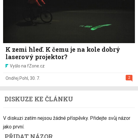
K zemi hleď. K čemu je na kole dobrý
laserový projektor?
Vyšlo na fZone.cz
2
Ondřej Pohl
,
30. 7.
DISKUZE KE ČLÁNKU
V diskuzi zatím nejsou žádné příspěvky. Přidejte svůj názor
jako první.
PŘIDAT NÁZOR