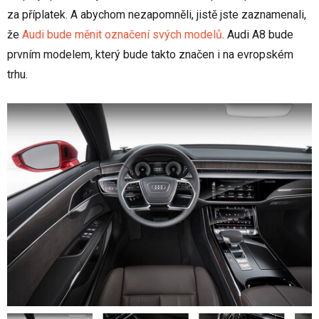
za příplatek. A abychom nezapomněli, jistě jste zaznamenali,
že
Audi bude měnit označení svých modelů
. Audi A8 bude
prvním modelem, který bude takto značen i na evropském
trhu.