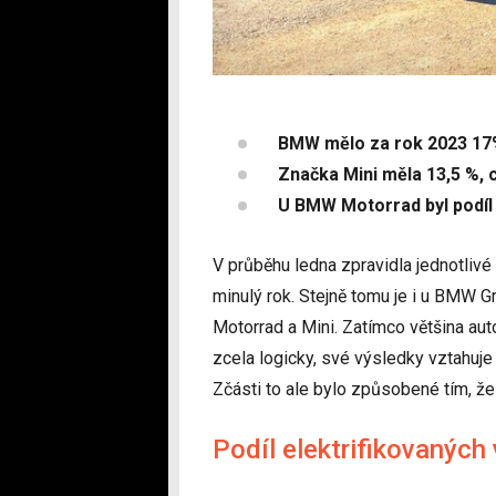
BMW mělo za rok 2023 17%
Značka Mini měla 13,5 %, 
U BMW Motorrad byl podíl
V průběhu ledna zpravidla jednotlivé 
minulý rok. Stejně tomu je i u BMW
Motorrad a Mini. Zatímco většina a
zcela logicky, své výsledky vztahuje 
Zčásti to ale bylo způsobené tím, že
Podíl elektrifikovanýc