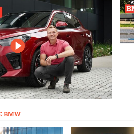
CE BMW