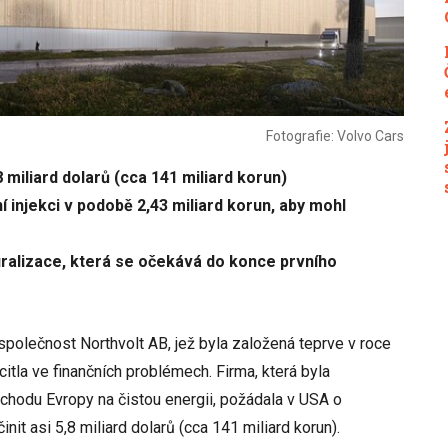
Fotografie: Volvo Cars
8 miliard dolarů (cca 141 miliard korun)
ční injekci v podobě 2,43 miliard korun, aby mohl
uralizace, která se očekává do konce prvního
polečnost Northvolt AB, jež byla založená teprve v roce
citla ve finančních problémech. Firma, která byla
chodu Evropy na čistou energii, požádala v USA o
init asi 5,8 miliard dolarů (cca 141 miliard korun).