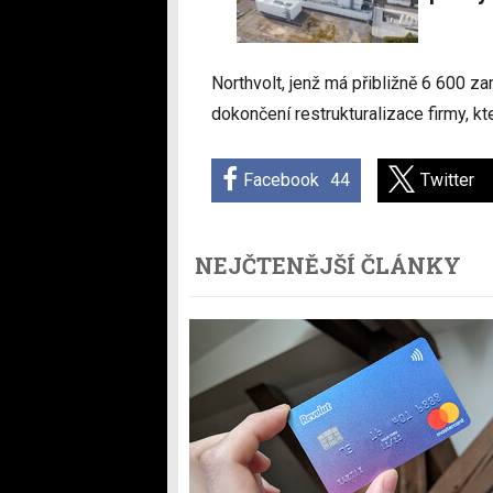
Northvolt, jenž má přibližně 6 600 z
dokončení restrukturalizace firmy, kte
Facebook
44
Twitter
NEJČTENĚJŠÍ ČLÁNKY