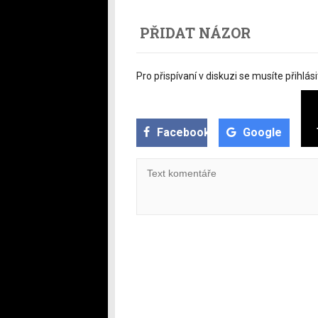
PŘIDAT NÁZOR
Pro přispívaní v diskuzi se musíte přihlási
Facebook
Google