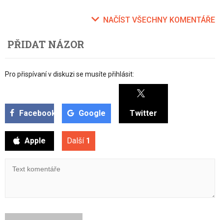
NAČÍST VŠECHNY KOMENTÁŘE
PŘIDAT NÁZOR
Pro přispívaní v diskuzi se musíte přihlásit:
Facebook
Google
Twitter
Apple
Další
1