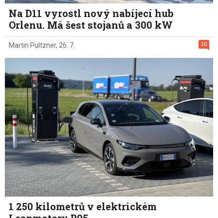
Na D11 vyrostl nový nabíjecí hub
Orlenu. Má šest stojanů a 300 kW
30
Martin Pultzner
,
26. 7.
1 250 kilometrů v elektrickém