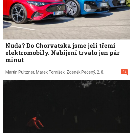
Nuda? Do Chorvatska jsme jeli třemi
elektromobily. Nabíjení trvalo jen pár
minut
42
Martin Pultzner
,
Marek Tomíšek
,
Zdeněk Pečený
,
2. 8.