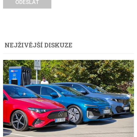
ODESLAT
NEJŽIVĚJŠÍ DISKUZE