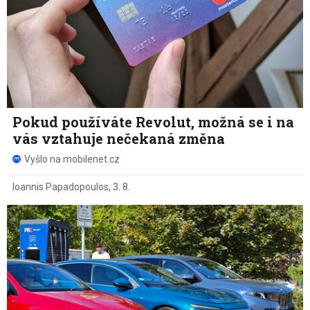
Pokud používáte Revolut, možná se i na
vás vztahuje nečekaná změna
Vyšlo na mobilenet.cz
Ioannis Papadopoulos
,
3. 8.