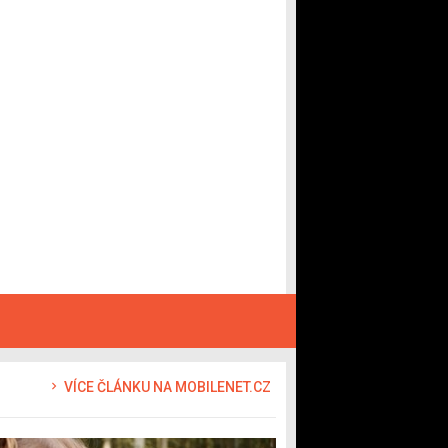
VÍCE ČLÁNKU NA MOBILENET.CZ