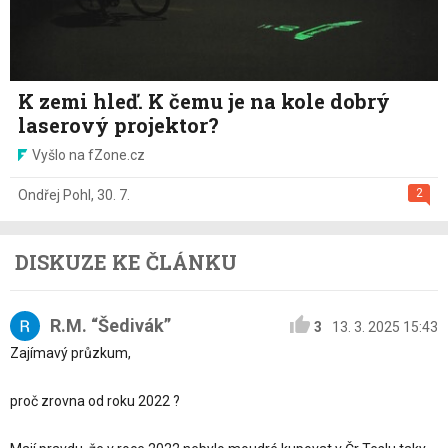
K zemi hleď. K čemu je na kole dobrý
laserový projektor?
Vyšlo na fZone.cz
2
Ondřej Pohl
,
30. 7.
DISKUZE KE ČLÁNKU
R.M. “Šedivák”
3
13. 3. 2025 15:43
Zajímavý průzkum,
proč zrovna od roku 2022 ?