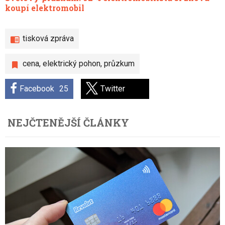
koupí elektromobil
tisková zpráva
cena
,
elektrický pohon
,
průzkum
Facebook
25
Twitter
NEJČTENĚJŠÍ ČLÁNKY