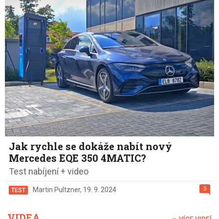
Jak rychle se dokáže nabít nový
Mercedes EQE 350 4MATIC?
Test nabíjení + video
5
Martin Pultzner
,
19. 9. 2024
TEST
VIDEA