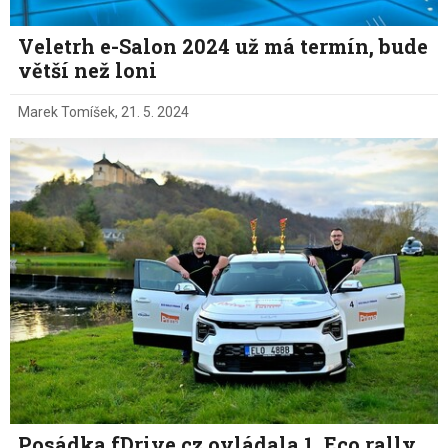
Veletrh e-Salon 2024 už má termín, bude
větší než loni
Marek Tomíšek
,
21. 5. 2024
Posádka fDrive.cz ovládala 1. Eco rally