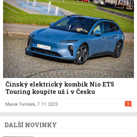
Čínský elektrický kombík Nio ET5
Touring koupíte už i v Česku
5
Marek Tomíšek
,
7. 11. 2023
DALŠÍ NOVINKY