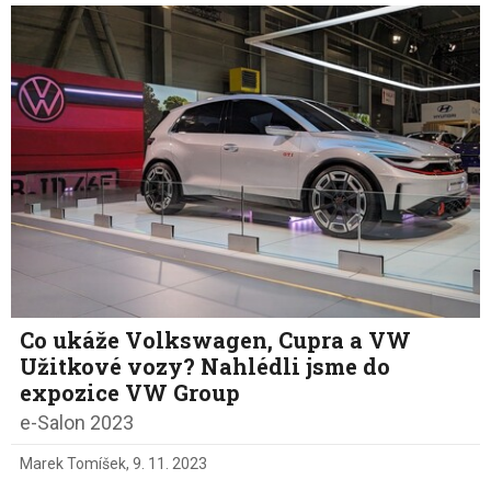
Co ukáže Volkswagen, Cupra a VW
Užitkové vozy? Nahlédli jsme do
expozice VW Group
e-Salon 2023
Marek Tomíšek
,
9. 11. 2023