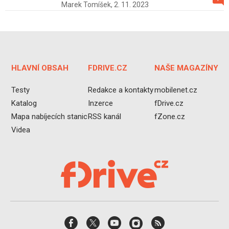
Marek Tomíšek,
2. 11. 2023
HLAVNÍ OBSAH
FDRIVE.CZ
NAŠE MAGAZÍNY
Testy
Redakce a kontakty
mobilenet.cz
Katalog
Inzerce
fDrive.cz
Mapa nabíjecích stanic
RSS kanál
fZone.cz
Videa