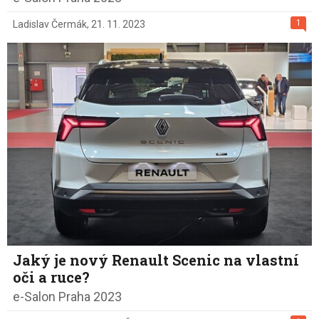
1
Ladislav Čermák
,
21. 11. 2023
Jaký je nový Renault Scenic na vlastní
oči a ruce?
e-Salon Praha 2023