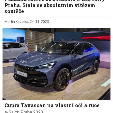
Praha. Stala se absolutním vítězem
soutěže
Martin Kozelka
,
24. 11. 2023
Cupra Tavascan na vlastní oči a ruce
e-Salon Praha 2023