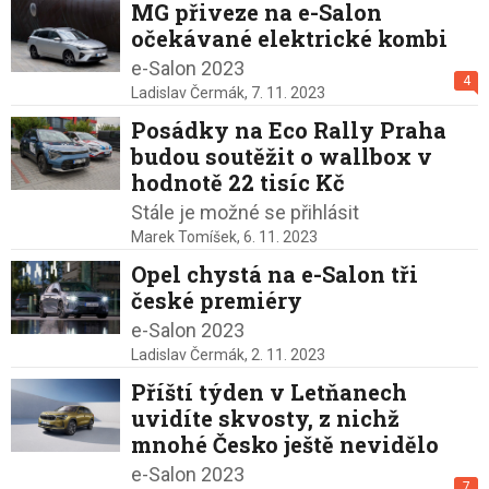
MG přiveze na e-Salon
očekávané elektrické kombi
e-Salon 2023
4
Ladislav Čermák,
7. 11. 2023
Posádky na Eco Rally Praha
budou soutěžit o wallbox v
hodnotě 22 tisíc Kč
Stále je možné se přihlásit
Marek Tomíšek,
6. 11. 2023
Opel chystá na e-Salon tři
české premiéry
e-Salon 2023
Ladislav Čermák,
2. 11. 2023
Příští týden v Letňanech
uvidíte skvosty, z nichž
mnohé Česko ještě nevidělo
e-Salon 2023
7