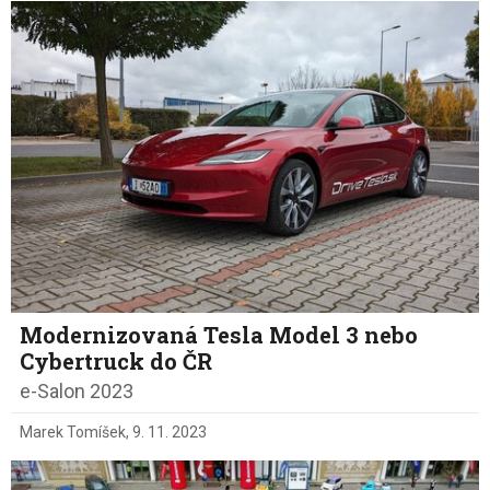
Modernizovaná Tesla Model 3 nebo
Cybertruck do ČR
e-Salon 2023
Marek Tomíšek
,
9. 11. 2023