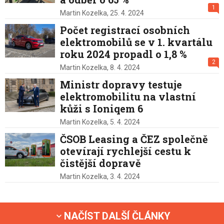
1
Martin Kozelka,
25. 4. 2024
Počet registrací osobních
elektromobilů se v 1. kvartálu
roku 2024 propadl o 1,8 %
2
Martin Kozelka,
8. 4. 2024
Ministr dopravy testuje
elektromobilitu na vlastní
kůži s Ioniqem 6
Martin Kozelka,
5. 4. 2024
ČSOB Leasing a ČEZ společně
otevírají rychlejší cestu k
čistější dopravě
Martin Kozelka,
3. 4. 2024
NAČÍST DALŠÍ ČLÁNKY