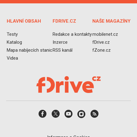
HLAVNÍ OBSAH
FDRIVE.CZ
NAŠE MAGAZÍNY
Testy
Redakce a kontakty
mobilenet.cz
Katalog
Inzerce
fDrive.cz
Mapa nabíjecích stanic
RSS kanál
fZone.cz
Videa