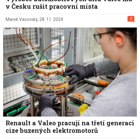
v Česku rušit pracovní místa
2
Marek Vacovský
,
28. 11. 2024
Renault a Valeo pracují na třetí generaci
cize buzených elektromotorů