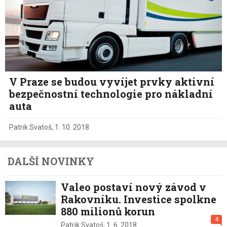
V Praze se budou vyvíjet prvky aktivní
bezpečnostní technologie pro nákladní
auta
Patrik Svatoš
,
1. 10. 2018
DALŠÍ NOVINKY
Valeo postaví nový závod v
Rakovníku. Investice spolkne
880 milionů korun
4
Patrik Svatoš,
1. 6. 2018