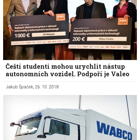
Čeští studenti mohou urychlit nástup
autonomních vozidel. Podpoří je Valeo
Jakub Špaček
,
26. 10. 2018