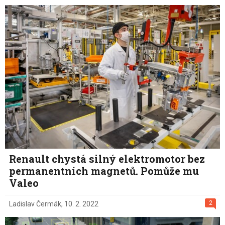
Renault chystá silný elektromotor bez
permanentních magnetů. Pomůže mu
Valeo
2
Ladislav Čermák
,
10. 2. 2022