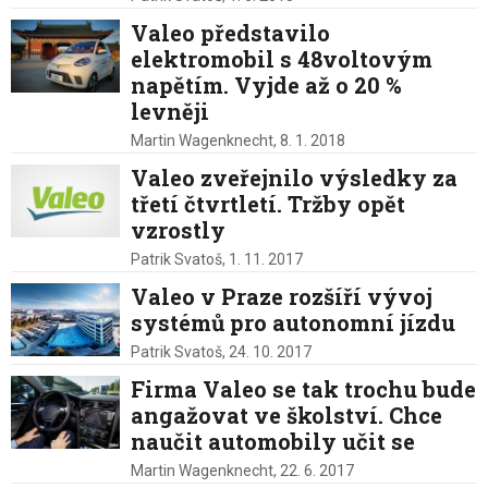
Valeo představilo
elektromobil s 48voltovým
napětím. Vyjde až o 20 %
levněji
Martin Wagenknecht,
8. 1. 2018
Valeo zveřejnilo výsledky za
třetí čtvrtletí. Tržby opět
vzrostly
Patrik Svatoš,
1. 11. 2017
Valeo v Praze rozšíří vývoj
systémů pro autonomní jízdu
Patrik Svatoš,
24. 10. 2017
Firma Valeo se tak trochu bude
angažovat ve školství. Chce
naučit automobily učit se
Martin Wagenknecht,
22. 6. 2017