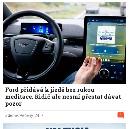
Ford přidává k jízdě bez rukou
meditace. Řidič ale nesmí přestat dávat
pozor
1
Zdeněk Pečený
,
24. 7.