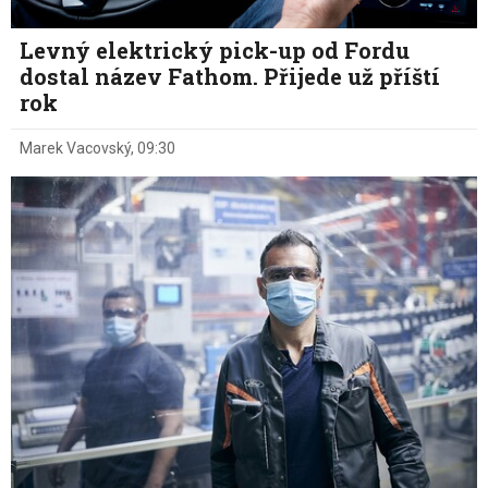
Levný elektrický pick-up od Fordu
dostal název Fathom. Přijede už příští
rok
Marek Vacovský
,
09:30