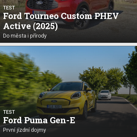
TEST
Ford Tourneo Custom PHEV
Active (2025)
Do města i přírody
TEST
Ford Puma Gen-E
První jízdní dojmy