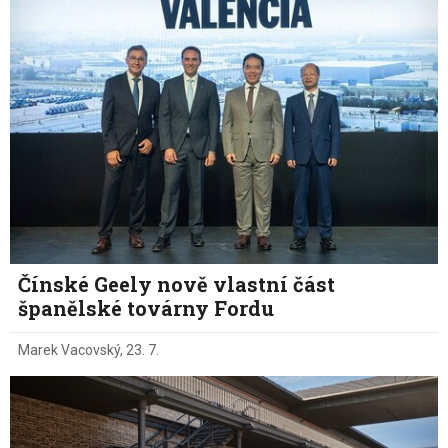
Čínské Geely nově vlastní část
španělské továrny Fordu
Marek Vacovský
,
23. 7.