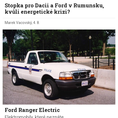
Stopka pro Dacii a Ford v Rumunsku,
kvůli energetické krizi?
Marek Vacovský
,
4. 8.
Ford Ranger Electric
Elektromobily, které neznáte