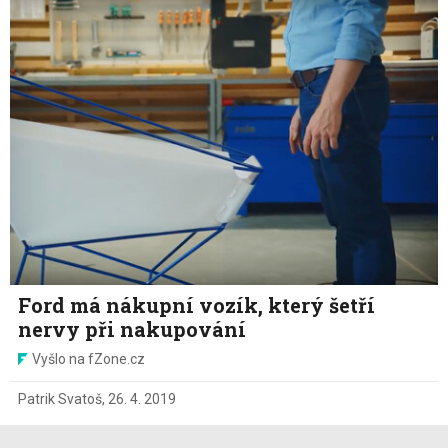
Ford má nákupní vozík, který šetří
nervy při nakupování
Vyšlo na fZone.cz
Patrik Svatoš
,
26. 4. 2019