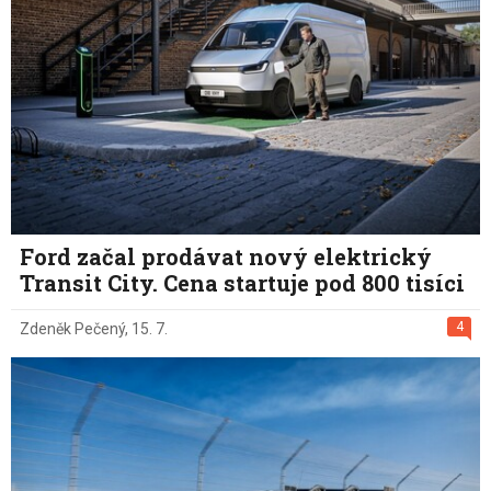
Ford začal prodávat nový elektrický
Transit City. Cena startuje pod 800 tisíci
4
Zdeněk Pečený
,
15. 7.