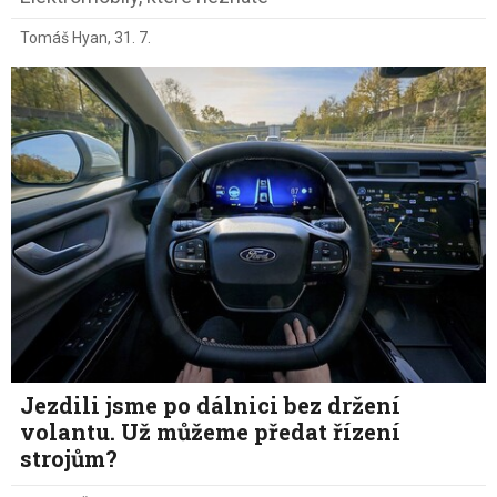
Tomáš Hyan
,
31. 7.
Jezdili jsme po dálnici bez držení
volantu. Už můžeme předat řízení
strojům?