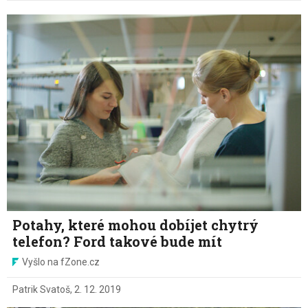
Potahy, které mohou dobíjet chytrý
telefon? Ford takové bude mít
Vyšlo na fZone.cz
Patrik Svatoš
,
2. 12. 2019