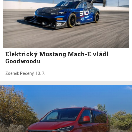
Elektrický Mustang Mach-E vládl
Goodwoodu
Zdeněk Pečený
,
13. 7.