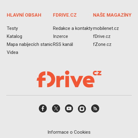
HLAVNÍ OBSAH
FDRIVE.CZ
NAŠE MAGAZÍNY
Testy
Redakce a kontakty
mobilenet.cz
Katalog
Inzerce
fDrive.cz
Mapa nabíjecích stanic
RSS kanál
fZone.cz
Videa
Informace o Cookies