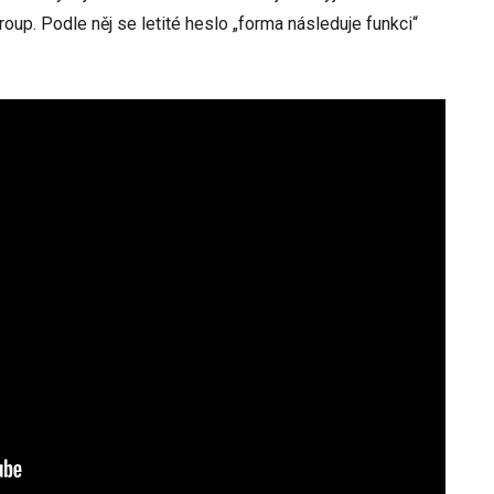
up. Podle něj se letité heslo „forma následuje funkci“