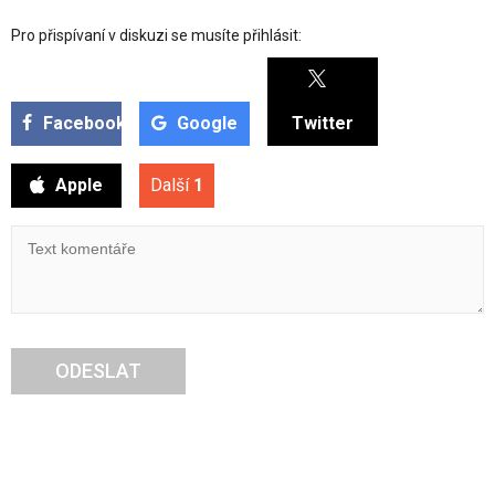
Pro přispívaní v diskuzi se musíte přihlásit:
Facebook
Google
Twitter
Apple
Další
1
ODESLAT