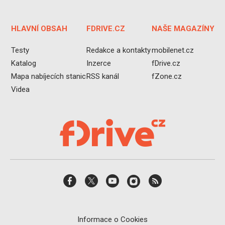
HLAVNÍ OBSAH
FDRIVE.CZ
NAŠE MAGAZÍNY
Testy
Redakce a kontakty
mobilenet.cz
Katalog
Inzerce
fDrive.cz
Mapa nabíjecích stanic
RSS kanál
fZone.cz
Videa
Informace o Cookies