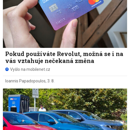
Pokud používáte Revolut, možná se i na
vás vztahuje nečekaná změna
Vyšlo na mobilenet.cz
Ioannis Papadopoulos
,
3. 8.