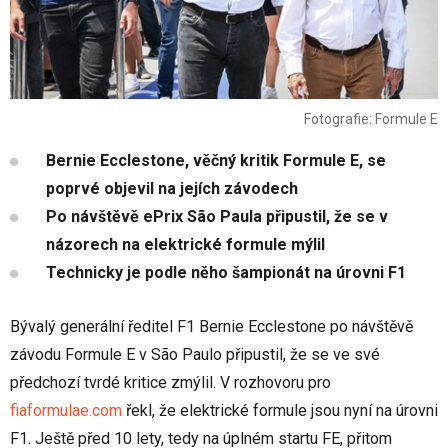
Fotografie: Formule E
Bernie Ecclestone, věčný kritik Formule E, se
poprvé objevil na jejích závodech
Po návštěvě ePrix São Paula připustil, že se v
názorech na elektrické formule mýlil
Technicky je podle něho šampionát na úrovni F1
Bývalý generální ředitel F1 Bernie Ecclestone po návštěvě
závodu Formule E v São Paulo připustil, že se ve své
předchozí tvrdé kritice zmýlil. V rozhovoru pro
fiaformulae.com
řekl, že elektrické formule jsou nyní na úrovni
F1. Ještě před 10 lety, tedy na úplném startu FE, přitom