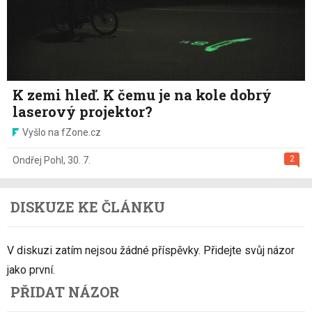
K zemi hleď. K čemu je na kole dobrý
laserový projektor?
Vyšlo na fZone.cz
2
Ondřej Pohl
,
30. 7.
DISKUZE KE ČLÁNKU
V diskuzi zatím nejsou žádné příspěvky. Přidejte svůj názor
jako první.
PŘIDAT NÁZOR