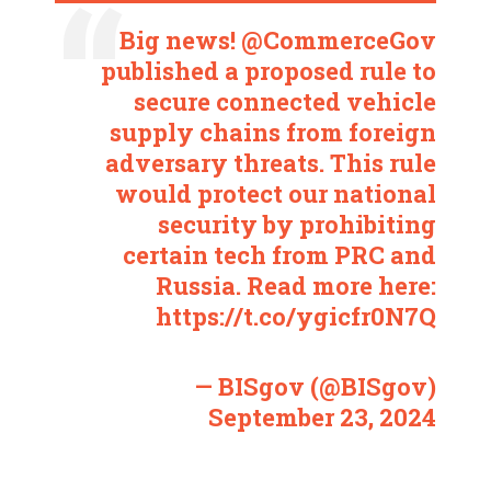
Big news!
@CommerceGov
published a proposed rule to
secure connected vehicle
supply chains from foreign
adversary threats. This rule
would protect our national
security by prohibiting
certain tech from PRC and
Russia. Read more here:
https://t.co/ygicfr0N7Q
— BISgov (@BISgov)
September 23, 2024