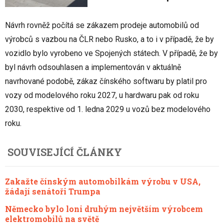
Návrh rovněž počítá se zákazem prodeje automobilů od
výrobců s vazbou na ČLR nebo Rusko, a to i v případě, že by
vozidlo bylo vyrobeno ve Spojených státech. V případě, že by
byl návrh odsouhlasen a implementován v aktuálně
navrhované podobě, zákaz čínského softwaru by platil pro
vozy od modelového roku 2027, u hardwaru pak od roku
2030, respektive od 1. ledna 2029 u vozů bez modelového
roku.
SOUVISEJÍCÍ ČLÁNKY
Zakažte čínským automobilkám výrobu v USA,
žádají senátoři Trumpa
Německo bylo loni druhým největším výrobcem
elektromobilů na světě