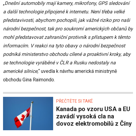
„
Dnešní automobily mají kamery, mikrofony, GPS sledování
a další technologie připojené k internetu. Není třeba velké
představivosti, abychom pochopili, jak vážné riziko pro naši
národní bezpečnost, tak pro soukromí amerických občanů by
mohl představovat zahraniční protivník s přístupem k těmto
informacím. V reakci na tyto obavy o národní bezpečnost
podniká ministerstvo obchodu cílené a proaktivní kroky, aby
se technologie vyráběné v ČLR a Rusku nedostaly na
americké silnice,
“ uvedla k návrhu americká ministryně
obchodu Gina Raimondo.
PŘEČTĚTE SI TAKÉ
Kanada po vzoru USA a EU
zavádí vysoká cla na
dovoz elektromobilů z Číny