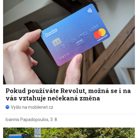
Pokud používáte Revolut, možná se i na
vás vztahuje nečekaná změna
Vyšlo na mobilenet.cz
Ioannis Papadopoulos
,
3. 8.