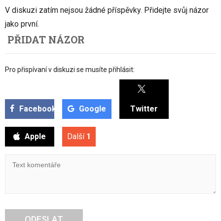
V diskuzi zatím nejsou žádné příspěvky. Přidejte svůj názor
jako první.
PŘIDAT NÁZOR
Pro přispívaní v diskuzi se musíte přihlásit:
Facebook
Google
Twitter
Apple
Další
1
ODESLAT