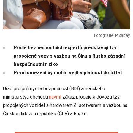
Fotografie: Pixabay
Podle bezpečnostních expertů představují tzv.
propojené vozy s vazbou na Čínu a Rusko zásadní
bezpečnostní riziko
První omezení by mohlo vejít v platnost do tří let
Úřad pro průmysl a bezpečnost (BIS) amerického
ministerstva obchodu
navrhl
zákaz prodeje a dovozu tzv.
propojených vozidel s hardwarem či softwarem s vazbou na
Čínskou lidovou republiku (ČLR) a Rusko.