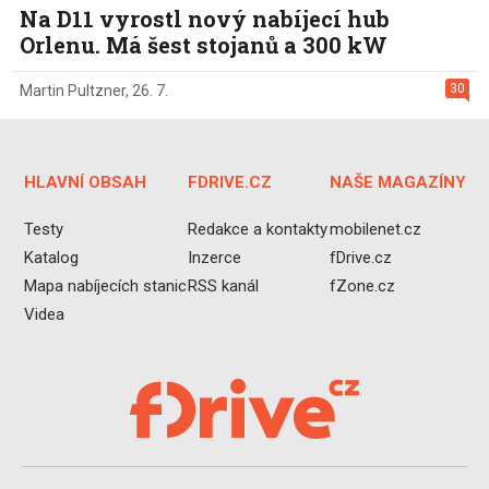
Na D11 vyrostl nový nabíjecí hub
Orlenu. Má šest stojanů a 300 kW
30
Martin Pultzner
,
26. 7.
HLAVNÍ OBSAH
FDRIVE.CZ
NAŠE MAGAZÍNY
Testy
Redakce a kontakty
mobilenet.cz
Katalog
Inzerce
fDrive.cz
Mapa nabíjecích stanic
RSS kanál
fZone.cz
Videa