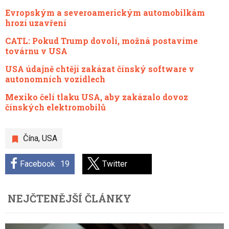
Evropským a severoamerickým automobilkám
hrozí uzavření
CATL: Pokud Trump dovolí, možná postavíme
továrnu v USA
USA údajně chtějí zakázat čínský software v
autonomních vozidlech
Mexiko čelí tlaku USA, aby zakázalo dovoz
čínských elektromobilů
Čína
,
USA
Facebook
19
Twitter
NEJČTENĚJŠÍ ČLÁNKY