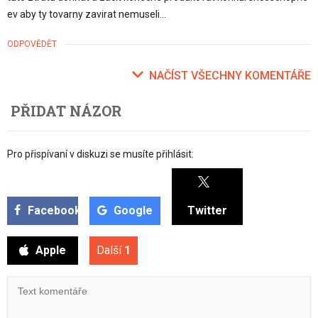
ev aby ty tovarny zavirat nemuseli…
ODPOVĚDĚT
NAČÍST VŠECHNY KOMENTÁŘE
PŘIDAT NÁZOR
Pro přispívaní v diskuzi se musíte přihlásit:
Facebook
Google
Twitter
Apple
Další
1