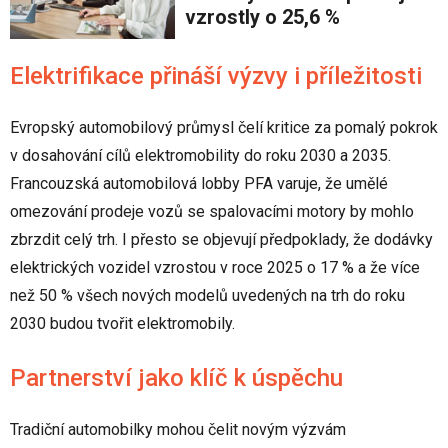
vzrostly o 25,6 %
Elektrifikace přináší výzvy i příležitosti
Evropský automobilový průmysl čelí kritice za pomalý pokrok
v dosahování cílů elektromobility do roku 2030 a 2035.
Francouzská automobilová lobby PFA varuje, že umělé
omezování prodeje vozů se spalovacími motory by mohlo
zbrzdit celý trh. I přesto se objevují předpoklady, že dodávky
elektrických vozidel vzrostou v roce 2025 o 17 % a že více
než 50 % všech nových modelů uvedených na trh do roku
2030 budou tvořit elektromobily.
Partnerství jako klíč k úspěchu
Tradiční automobilky mohou čelit novým výzvám