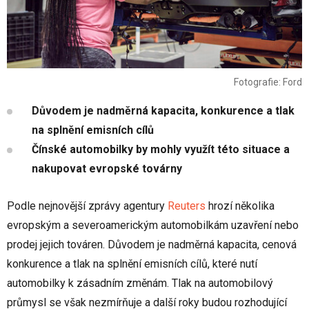
Fotografie: Ford
Důvodem je nadměrná kapacita, konkurence a tlak
na splnění emisních cílů
Čínské automobilky by mohly využít této situace a
nakupovat evropské továrny
Podle nejnovější zprávy agentury
Reuters
hrozí několika
evropským a severoamerickým automobilkám uzavření nebo
prodej jejich továren. Důvodem je nadměrná kapacita, cenová
konkurence a tlak na splnění emisních cílů, které nutí
automobilky k zásadním změnám. Tlak na automobilový
průmysl se však nezmírňuje a další roky budou rozhodující