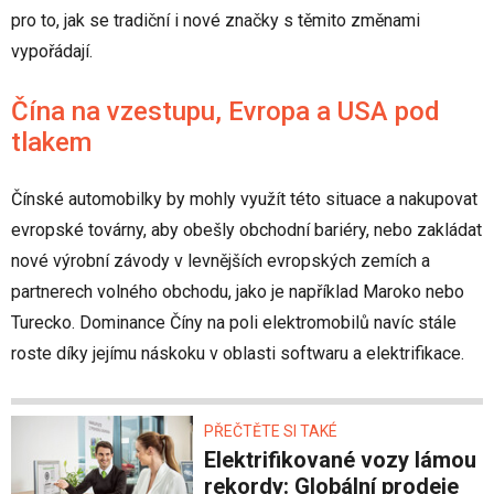
pro to, jak se tradiční i nové značky s těmito změnami
vypořádají.
Čína na vzestupu, Evropa a USA pod
tlakem
Čínské automobilky by mohly využít této situace a nakupovat
evropské továrny, aby obešly obchodní bariéry, nebo zakládat
nové výrobní závody v levnějších evropských zemích a
partnerech volného obchodu, jako je například Maroko nebo
Turecko. Dominance Číny na poli elektromobilů navíc stále
roste díky jejímu náskoku v oblasti softwaru a elektrifikace.
PŘEČTĚTE SI TAKÉ
Elektrifikované vozy lámou
rekordy: Globální prodeje