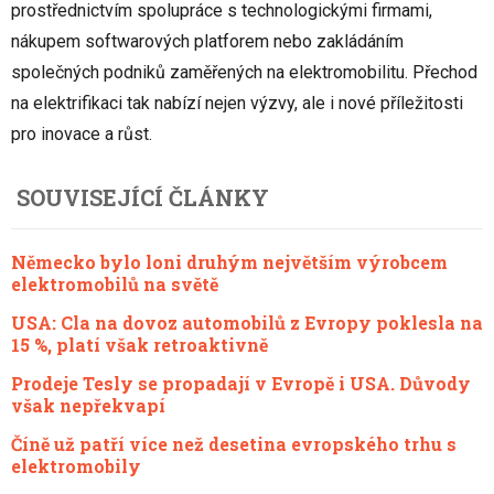
prostřednictvím spolupráce s technologickými firmami,
nákupem softwarových platforem nebo zakládáním
společných podniků zaměřených na elektromobilitu. Přechod
na elektrifikaci tak nabízí nejen výzvy, ale i nové příležitosti
pro inovace a růst.
SOUVISEJÍCÍ ČLÁNKY
Německo bylo loni druhým největším výrobcem
elektromobilů na světě
USA: Cla na dovoz automobilů z Evropy poklesla na
15 %, platí však retroaktivně
Prodeje Tesly se propadají v Evropě i USA. Důvody
však nepřekvapí
Číně už patří více než desetina evropského trhu s
elektromobily