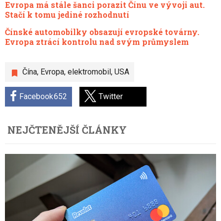
Evropa má stále šanci porazit Čínu ve vývoji aut.
Stačí k tomu jediné rozhodnutí
Čínské automobilky obsazují evropské továrny.
Evropa ztrácí kontrolu nad svým průmyslem
Čína
,
Evropa
,
elektromobil
,
USA
Facebook
652
Twitter
NEJČTENĚJŠÍ ČLÁNKY