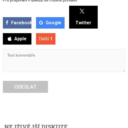
Facebook
Google
Twitter
Apple
Další
1
ODESLAT
NEJŽIVĚJŠÍ DISKUZE