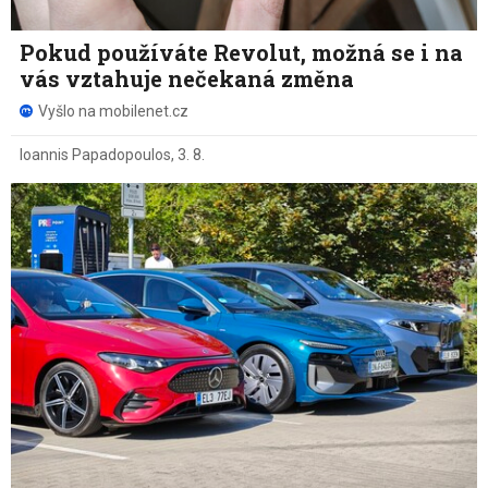
Pokud používáte Revolut, možná se i na
vás vztahuje nečekaná změna
Vyšlo na mobilenet.cz
Ioannis Papadopoulos
,
3. 8.