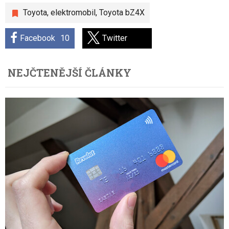
Toyota
,
elektromobil
,
Toyota bZ4X
Facebook
10
Twitter
NEJČTENĚJŠÍ ČLÁNKY