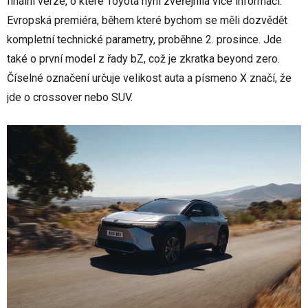
finální verze, o které Toyota nyní zveřejnila více informací.
Evropská premiéra, během které bychom se měli dozvědět
kompletní technické parametry, proběhne 2. prosince. Jde
také o první model z řady bZ, což je zkratka beyond zero.
Číselné označení určuje velikost auta a písmeno X značí, že
jde o crossover nebo SUV.