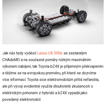
Jak nás tedy vyděsil
Lexus UX 300e
se zastaralým
CHAdeMO a na současné poměry nízkým maximálním
výkonem nabíjení, tak Toyota bZ4X je příjemným překvapením
a těšíme se na evropskou premiéru, při které se dozvíme
více informací. Toyota sice elektromobilům příliš nefandila,
ale při vývoji evidentně využila dlouholeté zkušenosti s
elektrickým pohonem z hybridů a bZ4X vypadá jako
povedený elektromobil.