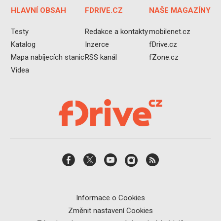
HLAVNÍ OBSAH
FDRIVE.CZ
NAŠE MAGAZÍNY
Testy
Redakce a kontakty
mobilenet.cz
Katalog
Inzerce
fDrive.cz
Mapa nabíjecích stanic
RSS kanál
fZone.cz
Videa
Informace o Cookies
Změnit nastavení Cookies