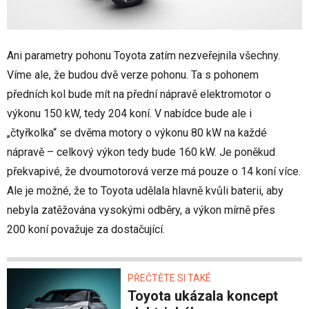
Ani parametry pohonu Toyota zatím nezveřejnila všechny.
Víme ale, že budou dvě verze pohonu. Ta s pohonem
předních kol bude mít na přední nápravě elektromotor o
výkonu 150 kW, tedy 204 koní. V nabídce bude ale i
„čtyřkolka“ se dvěma motory o výkonu 80 kW na každé
nápravě – celkový výkon tedy bude 160 kW. Je poněkud
překvapivé, že dvoumotorová verze má pouze o 14 koní více.
Ale je možné, že to Toyota udělala hlavně kvůli baterii, aby
nebyla zatěžována vysokými odběry, a výkon mírně přes
200 koní považuje za dostačující.
PŘEČTĚTE SI TAKÉ
Toyota ukázala koncept