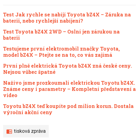
Test Jak rychle se nabíjí Toyota bZ4X – Záruka na
baterii, nebo rychlejší nabíjení?
Test Toyota bZ4X 2WD – Oslní jen zárukou na
baterii
Testujeme první elektromobil značky Toyota,
model bZ4X – Ptejte se na to, co vás zajímá
První plně elektrická Toyota bZ4X zná české ceny.
Nejsou vůbec špatné
Naživo jsme prozkoumali elektrickou Toyotu bZ4X.
Známe ceny i parametry – Kompletní představení a
video
Toyotu bZ4X teď koupíte pod milion korun. Dostala
výroční akční ceny
tisková zpráva