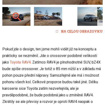
NA CELOU OBRAZOVKU
Pokud jde o design, ten jsme mohli vidět již na konceptu a
prakticky se nezměnil. Jde o crossover podobné velikosti
jako
Toyota RAV4
. Zatímco RAV4 je plnohodnotné SUV, bZ4X
bude spíše crossover. Je totiž o 85 mm nižší a v základu má
pohon pouze přední nápravy. Samozřejmě ale má i možnost
pohonu všech kol. Celkové proporce budou také jiné. Délku
karoserie sice Toyota zatím nezveřejnila, ale je
pravděpodobné, že bude podobná jako u zmíněné RAV4.
Zkrátily se ale převisy a rozvor je oproti RAV4 naopak o