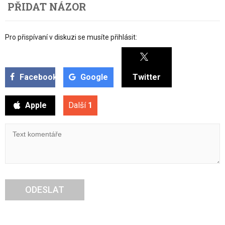
PŘIDAT NÁZOR
Pro přispívaní v diskuzi se musíte přihlásit:
Facebook
Google
Twitter
Apple
Další
1
ODESLAT