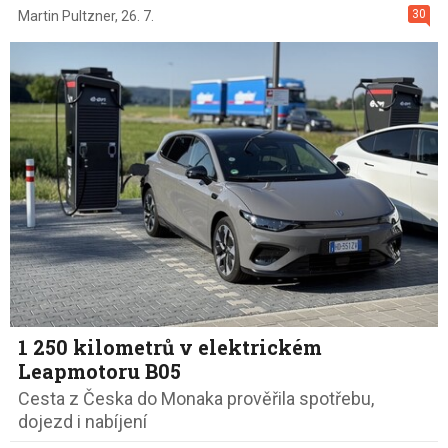
30
Martin Pultzner
,
26. 7.
1 250 kilometrů v elektrickém
Leapmotoru B05
Cesta z Česka do Monaka prověřila spotřebu,
dojezd i nabíjení