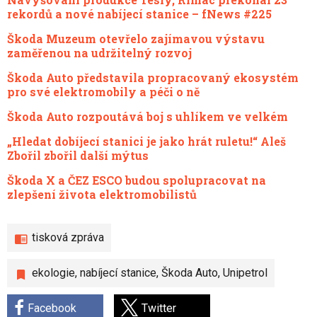
rekordů a nové nabíjecí stanice – fNews #225
Škoda Muzeum otevřelo zajímavou výstavu
zaměřenou na udržitelný rozvoj
Škoda Auto představila propracovaný ekosystém
pro své elektromobily a péči o ně
Škoda Auto rozpoutává boj s uhlíkem ve velkém
„Hledat dobíjecí stanici je jako hrát ruletu!“ Aleš
Zbořil zbořil další mýtus
Škoda X a ČEZ ESCO budou spolupracovat na
zlepšení života elektromobilistů
tisková zpráva
ekologie
,
nabíjecí stanice
,
Škoda Auto
,
Unipetrol
Facebook
Twitter