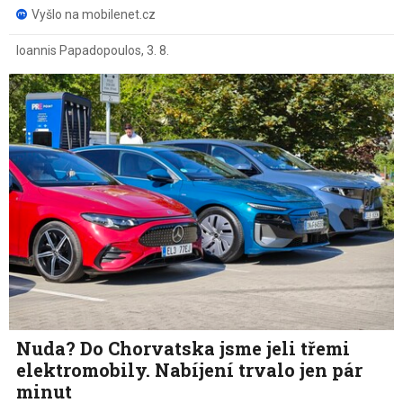
Vyšlo na mobilenet.cz
Ioannis Papadopoulos
,
3. 8.
Nuda? Do Chorvatska jsme jeli třemi
elektromobily. Nabíjení trvalo jen pár
minut