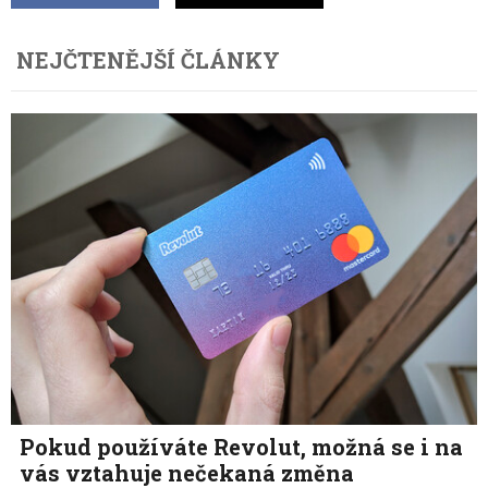
NEJČTENĚJŠÍ ČLÁNKY
Pokud používáte Revolut, možná se i na
vás vztahuje nečekaná změna