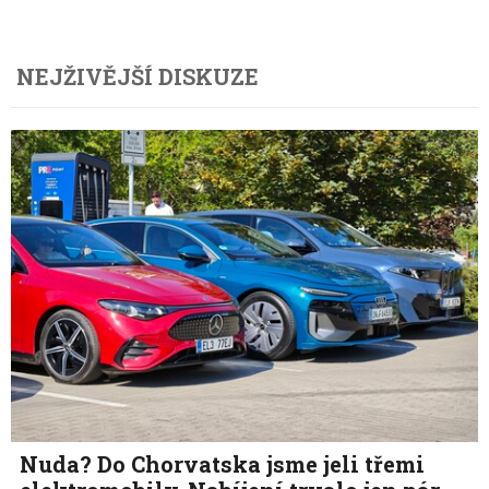
NEJŽIVĚJŠÍ DISKUZE
Nuda? Do Chorvatska jsme jeli třemi