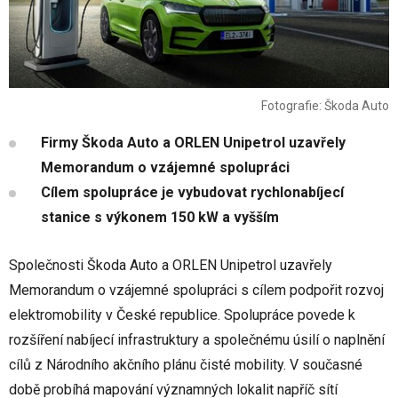
Fotografie: Škoda Auto
Firmy Škoda Auto a ORLEN Unipetrol uzavřely
Memorandum o vzájemné spolupráci
Cílem spolupráce je vybudovat rychlonabíjecí
stanice s výkonem 150 kW a vyšším
Společnosti Škoda Auto a ORLEN Unipetrol uzavřely
Memorandum o vzájemné spolupráci s cílem podpořit rozvoj
elektromobility v České republice. Spolupráce povede k
rozšíření nabíjecí infrastruktury a společnému úsilí o naplnění
cílů z Národního akčního plánu čisté mobility. V současné
době probíhá mapování významných lokalit napříč sítí