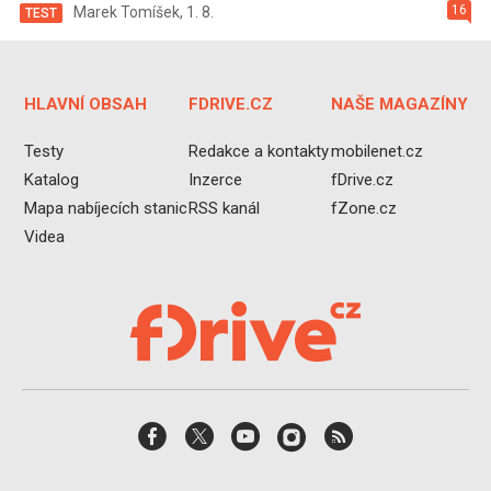
16
Marek Tomíšek
,
1. 8.
TEST
HLAVNÍ OBSAH
FDRIVE.CZ
NAŠE MAGAZÍNY
Testy
Redakce a kontakty
mobilenet.cz
Katalog
Inzerce
fDrive.cz
Mapa nabíjecích stanic
RSS kanál
fZone.cz
Videa