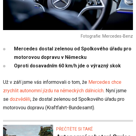
Fotografie: Mercedes-Benz
Mercedes dostal zelenou od Spolkového úřadu pro
motorovou dopravu v Německu
Oproti dosavadním 60 km/h jde o výrazný skok
Už v září jsme vás informovali o tom, že
Mercedes chce
zrychlit autonomní jízdu na německých dálnicích
. Nyní jsme
se
dozvěděli
, že dostal zelenou od Spolkového úřadu pro
motorovou dopravu (Kraftfahrt-Bundesamt).
PŘEČTĚTE SI TAKÉ