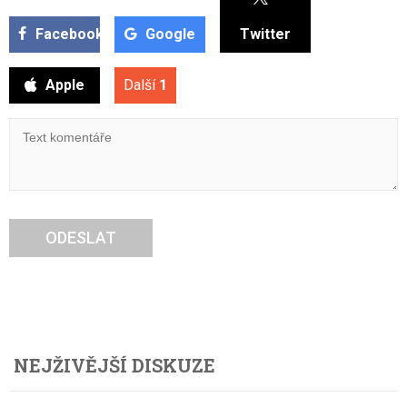
Facebook
Google
Twitter
Apple
Další
1
ODESLAT
NEJŽIVĚJŠÍ DISKUZE