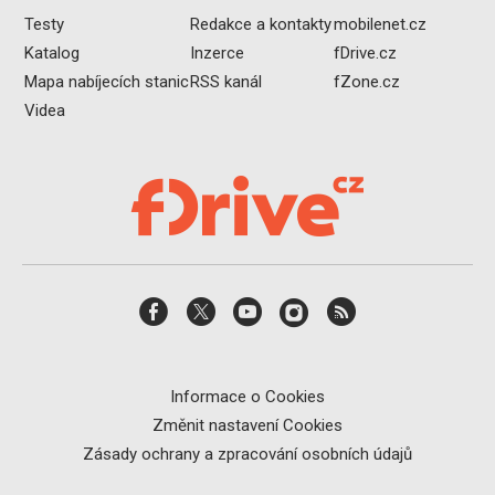
Testy
Redakce a kontakty
mobilenet.cz
Katalog
Inzerce
fDrive.cz
Mapa nabíjecích stanic
RSS kanál
fZone.cz
Videa
Informace o Cookies
Změnit nastavení Cookies
Zásady ochrany a zpracování osobních údajů