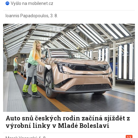
Vyšlo na mobilenet.cz
Ioannis Papadopoulos
,
3. 8.
Auto snů českých rodin začíná sjíždět z
výrobní linky v Mladé Boleslavi
13