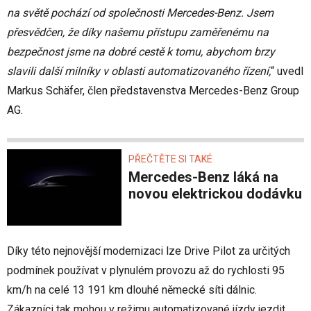
na světě pochází od společnosti Mercedes-Benz. Jsem
přesvědčen, že díky našemu přístupu zaměřenému na
bezpečnost jsme na dobré cestě k tomu, abychom brzy
slavili další milníky v oblasti automatizovaného řízení,
“ uvedl
Markus Schäfer, člen představenstva Mercedes-Benz Group
AG.
PŘEČTĚTE SI TAKÉ
Mercedes-Benz láká na
novou elektrickou dodávku
Díky této nejnovější modernizaci lze Drive Pilot za určitých
podmínek používat v plynulém provozu až do rychlosti 95
km/h na celé 13 191 km dlouhé německé síti dálnic.
Zákazníci tak mohou v režimu automatizované jízdy jezdit