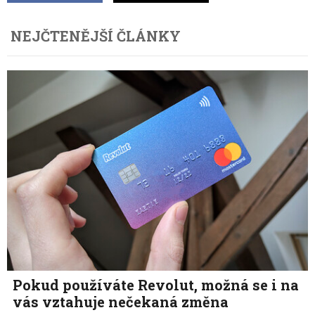
NEJČTENĚJŠÍ ČLÁNKY
Pokud používáte Revolut, možná se i na
vás vztahuje nečekaná změna