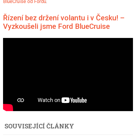
BlueCruise od Fordu
.
Řízení bez držení volantu i v Česku! –
Vyzkoušeli jsme Ford BlueCruise
SOUVISEJÍCÍ ČLÁNKY