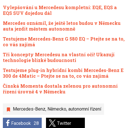
Vylepšování u Mercedesu kompletní: EQE, EQS a
EQS SUV dojedou dál
Mercedes oznámil, že ještě letos budou v Německu
auta jezdit městem autonomně
Testujeme Mercedes-Benz G 580 EQ – Ptejte se na to,
co vás zajímá
Tři koncepty Mercedesu na vlastní oči! Ukazují
technologie blízké budoucnosti
Testujeme plug-in hybridní kombi Mercedes-Benz E
300 de 4Matic – Ptejte se na to, co vás zajímá
Čínská Momenta dostala zelenou pro autonomní
řízení úrovně 4 v Německu
Mercedes-Benz
,
Německo
,
autonomní řízení
Facebook
28
Twitter