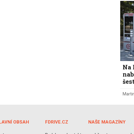
Na 
nab
šes
Marti
LAVNÍ OBSAH
FDRIVE.CZ
NAŠE MAGAZÍNY