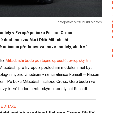
Fotografie: Mitsubishi Motors
modely v Evropě po boku Eclipse Cross
ré dostanou značku i DNA Mitsubishi
pě nebudou představovat nové modely, ale trvá
čka
Mitsubishi bude postupně opouštět evropský trh
.
Mitsubishi pro Evropu a posledním modelem měl být
 plug-in hybrid. Z jednání v rámci aliance Renault – Nissan
ení. Po boku Mitsubishi Eclipse Cross, které bude i ve
vozy, které budou sesterskými modely aut Renault.
E SI TAKÉ