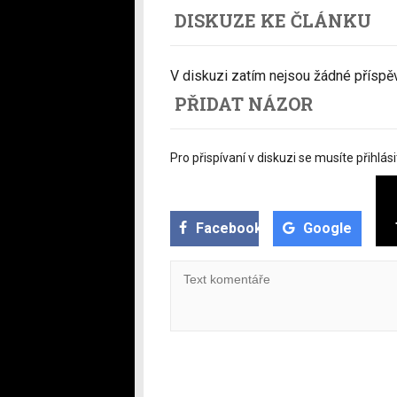
DISKUZE KE ČLÁNKU
V diskuzi zatím nejsou žádné příspěvk
PŘIDAT NÁZOR
Pro přispívaní v diskuzi se musíte přihlási
Facebook
Google