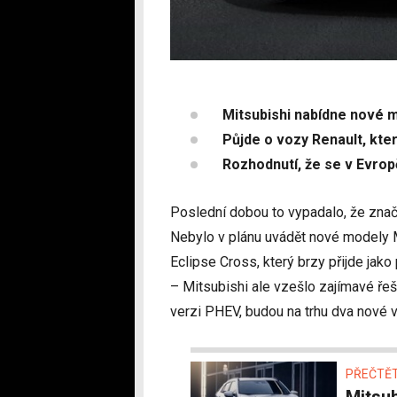
Mitsubishi nabídne nové 
Půjde o vozy Renault, kte
Rozhodnutí, že se v Evro
Poslední dobou to vypadalo, že zna
Nebylo v plánu uvádět nové modely 
Eclipse Cross, který brzy přijde jako
– Mitsubishi ale vzešlo zajímavé řeš
verzi PHEV, budou na trhu dva nové 
PŘEČTĚT