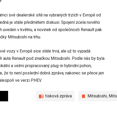
ámci své dealerské sítě na vybraných trzích v Evropě od
jedná je stále předmětem diskusí. Spojení zcela nového
h uveden v květnu, a novinek od společnosti Renault pak
ky Mitsubishi na trhu.
é vozy v Evropě sice stále trvá, ale už to vypadá
oň auta Renault pod značkou Mitsubishi. Podle nás by byla
ikátní a velmi propracovaný plug-in hybridní pohon,
e, že to není poslední dobrá zpráva, nakonec se přece jen
 alespoň ve verzi PHEV.
tisková zpráva
Mitsubishi
,
Mits