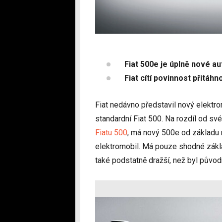
Fiat 500e je úplně nové a
Fiat cítí povinnost přitáhn
Fiat nedávno představil nový elektr
standardní Fiat 500. Na rozdíl od sv
Fiatu 500
, má nový 500e od základu 
elektromobil. Má pouze shodné základ
také podstatně dražší, než byl původ