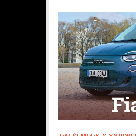
DALŠÍ MODELY VÝROBCE