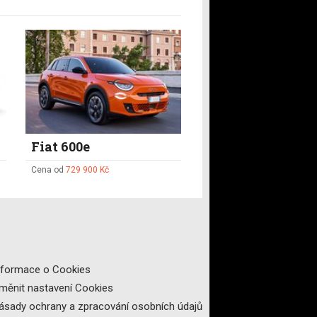
Fiat 600e
Cena od
729 900 Kč
nformace o Cookies
měnit nastavení Cookies
ásady ochrany a zpracování osobních údajů