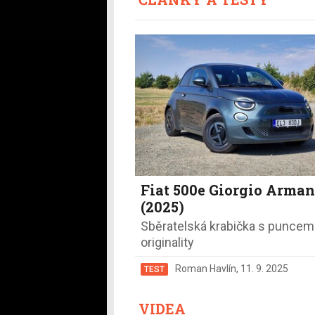
Fiat 500e Giorgio Arman
(2025)
Sběratelská krabička s puncem
originality
Roman Havlín
,
11. 9. 2025
TEST
VIDEA