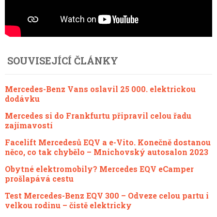
SOUVISEJÍCÍ ČLÁNKY
Mercedes-Benz Vans oslavil 25 000. elektrickou
dodávku
Mercedes si do Frankfurtu připravil celou řadu
zajímavostí
Facelift Mercedesů EQV a e-Vito. Konečně dostanou
něco, co tak chybělo – Mnichovský autosalon 2023
Obytné elektromobily? Mercedes EQV eCamper
prošlapává cestu
Test Mercedes-Benz EQV 300 – Odveze celou partu i
velkou rodinu – čistě elektricky