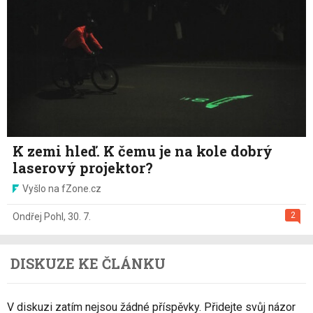
K zemi hleď. K čemu je na kole dobrý
laserový projektor?
Vyšlo na fZone.cz
2
Ondřej Pohl
,
30. 7.
DISKUZE KE ČLÁNKU
V diskuzi zatím nejsou žádné příspěvky. Přidejte svůj názor