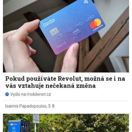
Pokud používáte Revolut, možná se i na
vás vztahuje nečekaná změna
Vyšlo na mobilenet.cz
Ioannis Papadopoulos
,
3. 8.