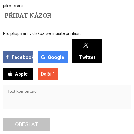
jako první.
PŘIDAT NÁZOR
Pro přispívaní v diskuzi se musíte přihlásit:
Facebook
Google
Twitter
Apple
Další
1
ODESLAT