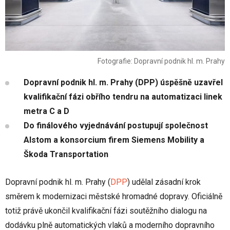
Fotografie: Dopravní podnik hl. m. Prahy
Dopravní podnik hl. m. Prahy (DPP) úspěšně uzavřel
kvalifikační fázi obřího tendru na automatizaci linek
metra C a D
Do finálového vyjednávání postupují společnost
Alstom a konsorcium firem Siemens Mobility a
Škoda Transportation
Dopravní podnik hl. m. Prahy (
DPP
) udělal zásadní krok
směrem k modernizaci městské hromadné dopravy. Oficiálně
totiž právě ukončil kvalifikační fázi soutěžního dialogu na
dodávku plně automatických vlaků a moderního dopravního