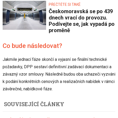
PŘEČTĚTE SI TAKÉ
Českomoravská se po 439
dnech vrací do provozu.
Podívejte se, jak vypadá po
proměně
Co bude následovat?
Jakmile jednací fáze skončí a vyjasní se finální technické
požadavky, DPP sestaví definitivní zadávací dokumentaci a
závazný vzor smlouvy. Následně budou oba uchazeči vyzváni
k podání konkrétních cenových a realizačních nabídek v rámci
závěrečné, nabídkové fáze.
SOUVISEJÍCÍ ČLÁNKY