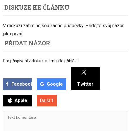
DISKUZE KE ČLÁNKU
V diskuzi zatím nejsou žádné příspěvky. Přidejte svůj názor
jako první.
PŘIDAT NÁZOR
Pro přispívaní v diskuzi se musíte přihlásit:
Facebook
Google
Twitter
Apple
Další
1