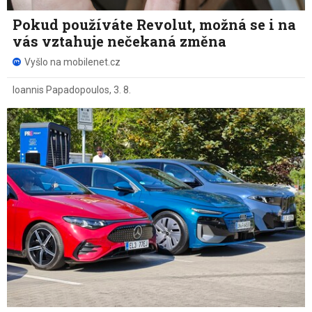
Pokud používáte Revolut, možná se i na
vás vztahuje nečekaná změna
Vyšlo na mobilenet.cz
Ioannis Papadopoulos
,
3. 8.