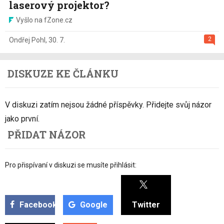
laserový projektor?
Vyšlo na fZone.cz
2
Ondřej Pohl
,
30. 7.
DISKUZE KE ČLÁNKU
V diskuzi zatím nejsou žádné příspěvky. Přidejte svůj názor
jako první.
PŘIDAT NÁZOR
Pro přispívaní v diskuzi se musíte přihlásit:
Facebook
Google
Twitter