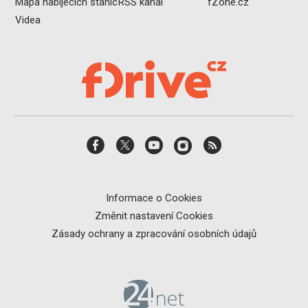
Mapa nabíjecích stanic
RSS kanál
fZone.cz
Videa
Informace o Cookies
Změnit nastavení Cookies
Zásady ochrany a zpracování osobních údajů