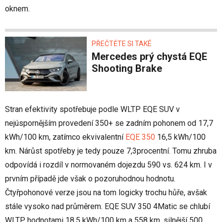
oknem.
PŘEČTĚTE SI TAKÉ
Mercedes prý chystá EQE
Shooting Brake
Stran efektivity spotřebuje podle WLTP EQE SUV v
nejúspornějším provedení 350+ se zadním pohonem od 17,7
kWh/100 km, zatímco ekvivalentní
EQE 350
16,5 kWh/100
km. Nárůst spotřeby je tedy pouze 7,3procentní. Tomu zhruba
odpovídá i rozdíl v normovaném dojezdu 590 vs. 624 km. I v
prvním případě jde však o pozoruhodnou hodnotu.
Čtyřpohonové verze jsou na tom logicky trochu hůře, avšak
stále vysoko nad průměrem. EQE SUV 350 4Matic se chlubí
WLTP hodnotami 18,5 kWh/100 km a 558 km, silnější 500