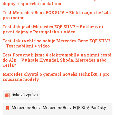
dojmy + spotřeba na dálnici
Test Mercedes-Benz EQE SUV – Elektrizující hvězda
pro rodinu
Test Jak jezdí Mercedes EQE SUV? – Exkluzivní
první dojmy z Portugalska + video
Test Jak rychle se nabije Mercedes-Benz EQE SUV?
– Test nabíjení + video
Test Porovnali jsme 4 elektromobily na zimní cestě
do Alp – Vyhraje Hyundai, Škoda, Mercedes nebo
Tesla?
Mercedes chystá o generaci novější techniku. I pro
současné modely
tisková zpráva
Mercedes-Benz
,
Mercedes-Benz EQE SUV
,
Pařížský