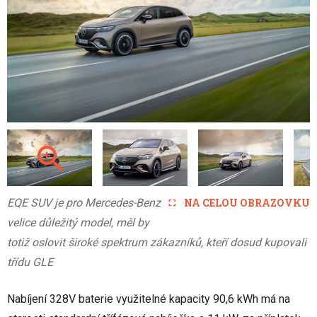
EQE SUV je pro Mercedes-Benz
NA CELOU OBRAZOVKU
velice důležitý model, měl by
totiž oslovit široké spektrum zákazníků, kteří dosud kupovali
třídu GLE
Nabíjení 328V baterie využitelné kapacity 90,6 kWh má na