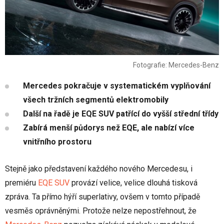
Fotografie: Mercedes-Benz
Mercedes pokračuje v systematickém vyplňování
všech tržních segmentů elektromobily
Další na řadě je EQE SUV patřící do vyšší střední třídy
Zabírá menší půdorys než EQE, ale nabízí více
vnitřního prostoru
Stejně jako představení každého nového Mercedesu, i
premiéru
EQE SUV
provází velice, velice dlouhá tisková
zpráva. Ta přímo hýří superlativy, ovšem v tomto případě
vesměs oprávněnými. Protože nelze nepostřehnout, že