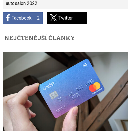
autosalon 2022
Facebook
2
Twitter
NEJČTENĚJŠÍ ČLÁNKY