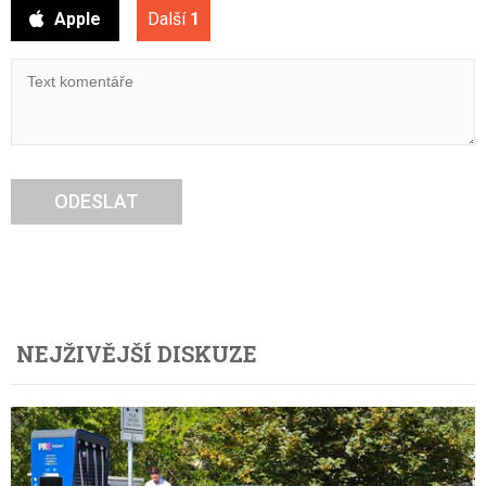
Apple
Další
1
ODESLAT
NEJŽIVĚJŠÍ DISKUZE