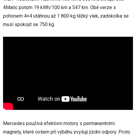
4Matic potom 19 kWh/100 km a 547 km. Obě verze s
pohonem 4×4 utáhnou až 1 800 kg těžký vlek, zadokolka se
musí spokojit se 750 kg.
Mercedes používá efektivní motory s permanentními
magnety, které ovšem při výběhu zvyšují jízdní odpory. Proto