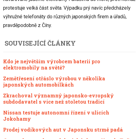
protestuje velká část světa. Výpadku prý navíc předcházely
výhružné telefonáty do různých japonských firem a úřadů,
pravděpodobně z Číny.
SOUVISEJÍCÍ ČLÁNKY
Kdo je největším výrobcem baterií pro
elektromobily na světě?
Zemětřesení otřáslo výrobou v několika
japonských automobilkách
Zkrachoval významný japonsko-evropský
subdodavatel s více než stoletou tradicí
Nissan testuje autonomní řízení v ulicích
Jokohamy
Prodej vodíkových aut v Japonsku strmě padá