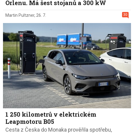
Orlenu. Má šest stojanů a 300 kW
30
Martin Pultzner
,
26. 7.
1 250 kilometrů v elektrickém
Leapmotoru B05
Cesta z Česka do Monaka prověřila spotřebu,