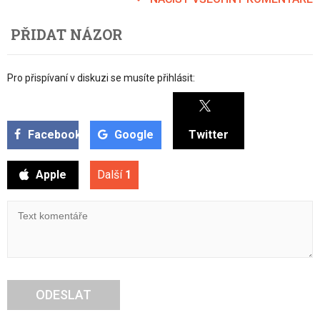
PŘIDAT NÁZOR
Pro přispívaní v diskuzi se musíte přihlásit:
Facebook
Google
Twitter
Apple
Další
1
ODESLAT