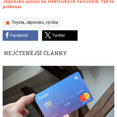
Japonsko usnulo na elektrických vavřínech. Teď se
probouzí
Toyota
,
Japonsko
,
výroba
Facebook
Twitter
NEJČTENĚJŠÍ ČLÁNKY